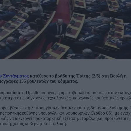
υ Συντάγματος
κατέθεσε το βράδυ της Τρίτης (2/6) στη Βουλή η
πογραφές 155 βουλευτών του κόμματος.
ας παρουσίασε ο Πρωθυπουργός, η πρωτοβουλία αποσκοπεί στον εκσυγ
ικότερα στις σύγχρονες τεχνολογικές, κοινωνικές και θεσμικές προκλ
παρεμβάσεις στη λειτουργία των θεσμών και της δημόσιας διοίκησης
της ποινικής ευθύνης υπουργών και υφυπουργών (Άρθρο 86), με ενισ
λής να διενεργεί προκαταρκτική εξέταση. Παράλληλα, προτείνεται η 
τροπή, χωρίς κυβερνητική εμπλοκή.