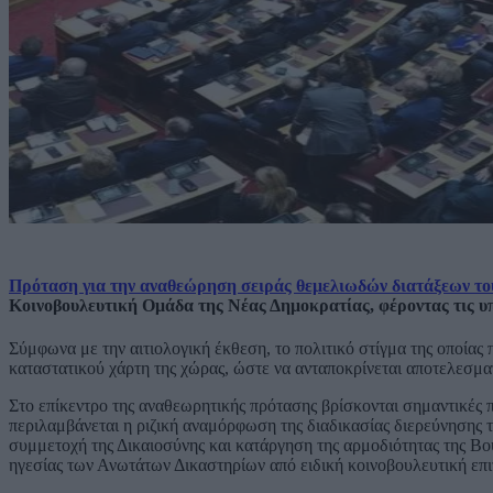
Πρόταση για την αναθεώρηση σειράς θεμελιωδών διατάξεων το
Κοινοβουλευτική Ομάδα της Νέας Δημοκρατίας, φέροντας τις υ
Σύμφωνα με την αιτιολογική έκθεση, το πολιτικό στίγμα της οποί
καταστατικού χάρτη της χώρας, ώστε να ανταποκρίνεται αποτελεσματ
Στο επίκεντρο της αναθεωρητικής πρότασης βρίσκονται σημαντικές 
περιλαμβάνεται η ριζική αναμόρφωση της διαδικασίας διερεύνησης 
συμμετοχή της Δικαιοσύνης και κατάργηση της αρμοδιότητας της Βου
ηγεσίας των Ανωτάτων Δικαστηρίων από ειδική κοινοβουλευτική επι