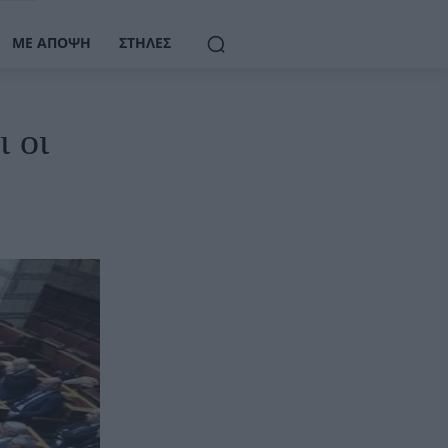
ΜΕ ΆΠΟΨΗ
ΣΤΉΛΕΣ
 οι