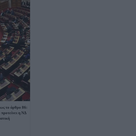
έως το άρθρο 86:
 προτείνει η ΝΔ
ματική