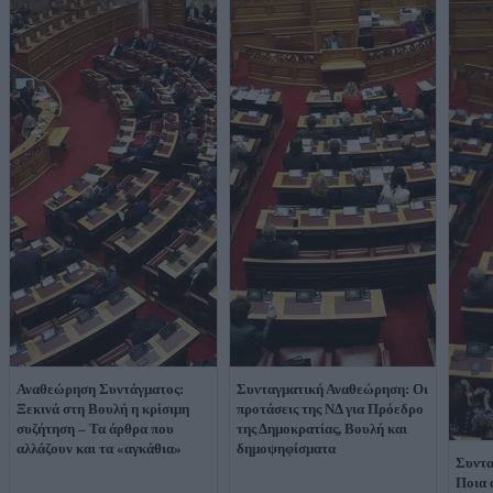
Αναθεώρηση Συντάγματος:
Συνταγματική Αναθεώρηση: Οι
Ξεκινά στη Βουλή η κρίσιμη
προτάσεις της ΝΔ για Πρόεδρο
συζήτηση – Τα άρθρα που
της Δημοκρατίας, Βουλή και
αλλάζουν και τα «αγκάθια»
δημοψηφίσματα
Συντα
Ποια 