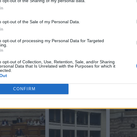
o opt-out of the Sharing of my personal data.
In
o opt-out of the Sale of my Personal Data.
In
to opt-out of processing my Personal Data for Targeted
ing.
In
o opt-out of Collection, Use, Retention, Sale, and/or Sharing
ersonal Data that Is Unrelated with the Purposes for which it
lected.
Out
CONFIRM