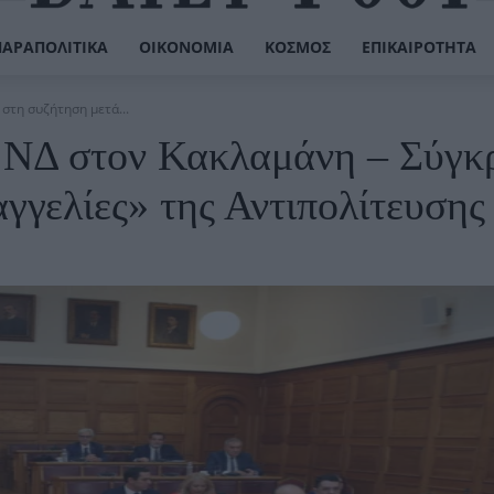
ΠΑΡΑΠΟΛΙΤΙΚΆ
ΟΙΚΟΝΟΜΊΑ
ΚΌΣΜΟΣ
ΕΠΙΚΑΙΡΌΤΗΤΑ
στη συζήτηση μετά...
 ΝΔ στον Κακλαμάνη – Σύγκ
γγελίες» της Αντιπολίτευσης