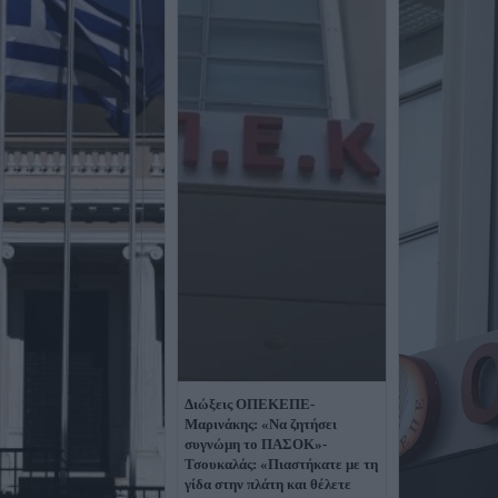
Διώξεις ΟΠΕΚΕΠΕ-
Μαρινάκης: «Να ζητήσει
συγνώμη το ΠΑΣΟΚ»-
Τσουκαλάς: «Πιαστήκατε με τη
γίδα στην πλάτη και θέλετε