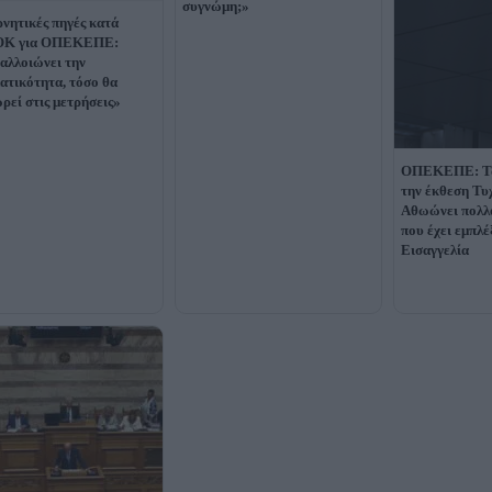
συγνώμη;»
νητικές πηγές κατά
Κ για ΟΠΕΚΕΠΕ:
αλλοιώνει την
ατικότητα, τόσο θα
ρεί στις μετρήσεις»
ΟΠΕΚΕΠΕ: Τα
την έκθεση Τυ
Αθωώνει πολλ
που έχει εμπλ
Εισαγγελία