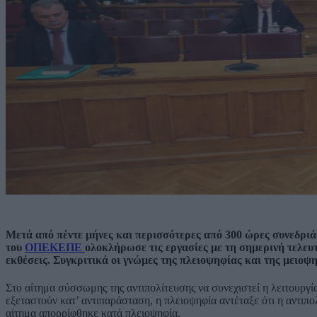
Μετά από πέντε μήνες και περισσότερες από 300 ώρες συνεδριά
του
ΟΠΕΚΕΠΕ
ολοκλήρωσε τις εργασίες με τη σημερινή τελευ
εκθέσεις. Συγκριτικά οι γνώμες της πλειοψηφίας και της μειοψη
Στο αίτημα σύσσωμης της αντιπολίτευσης να συνεχιστεί η λειτουργί
εξεταστούν κατ’ αντιπαράσταση, η πλειοψηφία αντέταξε ότι η αντιπ
αίτημα απορρίφθηκε κατά πλειοψηφία.