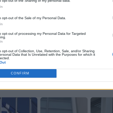
o opt-out of the Sharing of my personal data.
In
o opt-out of the Sale of my Personal Data.
In
to opt-out of processing my Personal Data for Targeted
ing.
In
o opt-out of Collection, Use, Retention, Sale, and/or Sharing
ersonal Data that Is Unrelated with the Purposes for which it
lected.
Out
CONFIRM