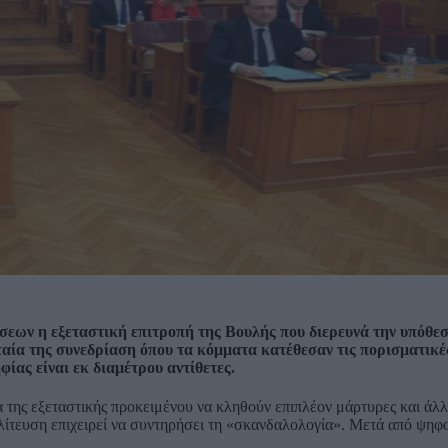
σεων η εξεταστική επιτροπή της Βουλής που διερευνά την υπόθε
ταία της συνεδρίαση όπου τα κόμματα κατέθεσαν τις πορισματικέ
φίας είναι εκ διαμέτρου αντίθετες.
α της εξεταστικής προκειμένου να κληθούν επιπλέον μάρτυρες και άλλ
ολίτευση επιχειρεί να συντηρήσει τη «σκανδαλολογία». Μετά από ψηφ