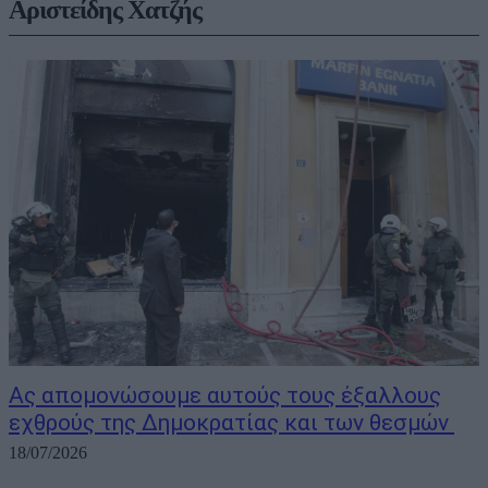
Αριστείδης Χατζής
Ας απομονώσουμε αυτούς τους έξαλλους
εχθρούς της Δημοκρατίας και των θεσμών
18/07/2026