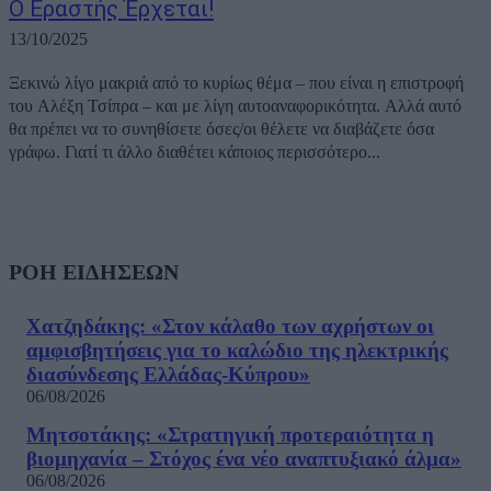
Ο Εραστής Έρχεται!
13/10/2025
Ξεκινώ λίγο μακριά από το κυρίως θέμα – που είναι η επιστροφή
του Αλέξη Τσίπρα – και με λίγη αυτοαναφορικότητα. Αλλά αυτό
θα πρέπει να το συνηθίσετε όσες/οι θέλετε να διαβάζετε όσα
γράφω. Γιατί τι άλλο διαθέτει κάποιος περισσότερο...
ΡΟΗ ΕΙΔΗΣΕΩΝ
Χατζηδάκης: «Στον κάλαθο των αχρήστων οι
αμφισβητήσεις για το καλώδιο της ηλεκτρικής
διασύνδεσης Ελλάδας-Κύπρου»
06/08/2026
Μητσοτάκης: «Στρατηγική προτεραιότητα η
βιομηχανία – Στόχος ένα νέο αναπτυξιακό άλμα»
06/08/2026