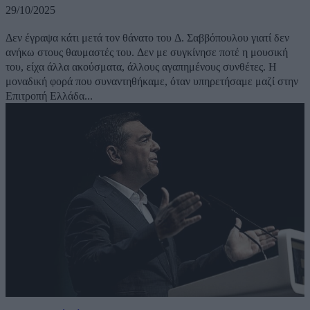
29/10/2025
Δεν έγραψα κάτι μετά τον θάνατο του Δ. Σαββόπουλου γιατί δεν
ανήκω στους θαυμαστές του. Δεν με συγκίνησε ποτέ η μουσική
του, είχα άλλα ακούσματα, άλλους αγαπημένους συνθέτες. Η
μοναδική φορά που συναντηθήκαμε, όταν υπηρετήσαμε μαζί στην
Επιτροπή Ελλάδα...