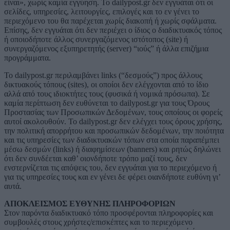
είναι», χωρίς καμία εγγύηση. To dailypost.gr δεν εγγυάται ότι οι
σελίδες, υπηρεσίες, λειτουργίες, επιλογές και το εν γένει το
περιεχόμενο του θα παρέχεται χωρίς διακοπή ή χωρίς σφάλματα.
Επίσης, δεν εγγυάται ότι δεν περιέχει ο ίδιος o διαδικτυακός τόπος
ή οποιοδήποτε άλλος συνεργαζόμενος ιστότοπος (site) ή
συνεργαζόμενος εξυπηρετητής (server) “ιούς” ή άλλα επιζήμια
προγράμματα.
Το dailypost.gr περιλαμβάνει links (“δεσμούς”) προς άλλους
δικτυακούς τόπους (sites), οι οποίοι δεν ελέγχονται από το ίδιο
αλλά από τους ιδιοκτήτες τους (φυσικά ή νομικά πρόσωπα). Σε
καμία περίπτωση δεν ευθύνεται το dailypost.gr για τους Όρους
Προστασίας των Προσωπικών Δεδομένων, τους οποίους οι φορείς
αυτοί ακολουθούν. Το dailypost.gr δεν ελέγχει τους όρους χρήσης,
την πολιτική απορρήτου και προσωπικών δεδομένων, την ποιότητα
και τις υπηρεσίες των διαδικτυακών τόπων στα οποία παραπέμπει
μέσω δεσμών (links) ή διαφημίσεων (banners) και ρητώς δηλώνει
ότι δεν συνδέεται καθ’ οιονδήποτε τρόπο μαζί τους, δεν
ενστερνίζεται τις απόψεις του, δεν εγγυάται για το περιεχόμενο ή
για τις υπηρεσίες τους και εν γένει δε φέρει οιανδήποτε ευθύνη γι’
αυτά.
ΑΠΟΚΛΕΙΣΜΟΣ ΕΥΘΥΝΗΣ ΠΛΗΡΟΦΟΡΙΩΝ
Στον παρόντα διαδικτυακό τόπο προσφέρονται πληροφορίες και
συμβουλές στους χρήστες/επισκέπτες και το περιεχόμενο