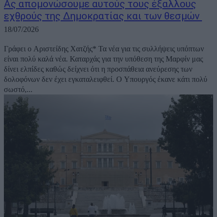
Ας απομονώσουμε αυτούς τους έξαλλους
εχθρούς της Δημοκρατίας και των θεσμών
18/07/2026
Γράφει ο Αριστείδης Χατζής* Τα νέα για τις συλλήψεις υπόπτων
είναι πολύ καλά νέα. Καταρχάς για την υπόθεση της Μαρφίν μας
δίνει ελπίδες καθώς δείχνει ότι η προσπάθεια ανεύρεσης των
δολοφόνων δεν έχει εγκαταλειφθεί. Ο Υπουργός έκανε κάτι πολύ
σωστό,...