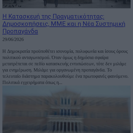
Η Κατασκευή της Πραγματικότητας:
Δημοσκοπήσεις, ΜΜΕ και η Νέα Συστημική
Προπαγάνδα
29/06/2026
Η Δημοκρατία προϋποθέτει ισονομία, πολυφωνία και ίσους όρους
πολιτικού ανταγωνισμού. Όταν όμως η δημόσια σφαίρα
μετατρέπεται σε πεδίο κατασκευής εντυπώσεων, τότε δεν μιλάμε
για ενημέρωση. Μιλάμε για οργανωμένη προπαγάνδα. Το
τελευταίο διάστημα παρακολουθούμε ένα πρωτοφανές φαινόμενο.
Πολιτικά εγχειρήματα όπως η...