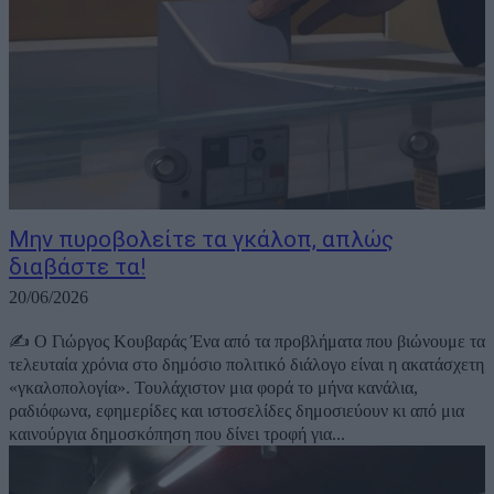
Μην πυροβολείτε τα γκάλοπ, απλώς
διαβάστε τα!
20/06/2026
✍️ Ο Γιώργος Κουβαράς Ένα από τα προβλήματα που βιώνουμε τα
τελευταία χρόνια στο δημόσιο πολιτικό διάλογο είναι η ακατάσχετη
«γκαλοπολογία». Τουλάχιστον μια φορά το μήνα κανάλια,
ραδιόφωνα, εφημερίδες και ιστοσελίδες δημοσιεύουν κι από μια
καινούργια δημοσκόπηση που δίνει τροφή για...