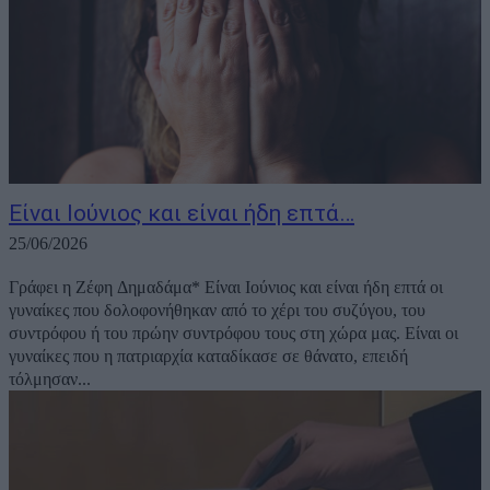
Είναι Ιούνιος και είναι ήδη επτά…
25/06/2026
Γράφει η Ζέφη Δημαδάμα* Είναι Ιούνιος και είναι ήδη επτά οι
γυναίκες που δολοφονήθηκαν από το χέρι του συζύγου, του
συντρόφου ή του πρώην συντρόφου τους στη χώρα μας. Είναι οι
γυναίκες που η πατριαρχία καταδίκασε σε θάνατο, επειδή
τόλμησαν...