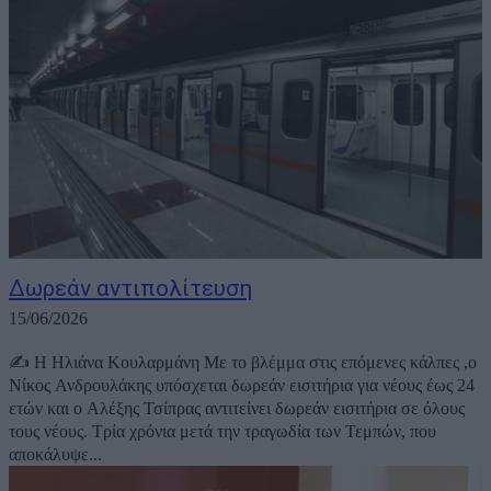
Δωρεάν αντιπολίτευση
15/06/2026
✍️ Η Ηλιάνα Κουλαρμάνη Με το βλέμμα στις επόμενες κάλπες ,ο
Νίκος Ανδρουλάκης υπόσχεται δωρεάν εισιτήρια για νέους έως 24
ετών και ο Αλέξης Τσίπρας αντιτείνει δωρεάν εισιτήρια σε όλους
τους νέους. Τρία χρόνια μετά την τραγωδία των Τεμπών, που
αποκάλυψε...