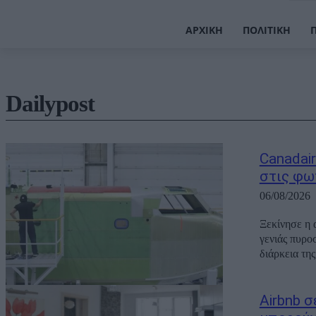
ΑΡΧΙΚΉ
ΠΟΛΙΤΙΚΉ
Dailypost
Canadair
στις φω
06/08/2026
Ξεκίνησε η 
γενιάς πυρο
διάρκεια τη
Airbnb 