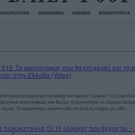
ΠΑΡΑΠΟΛΙΤΙΚΆ
ΟΙΚΟΝΟΜΊΑ
ΚΌΣΜΟΣ
ΕΠΙΚΑΙΡΌΤΗΤΑ
 515: Το αεροσκάφος που θα επιχειρεί και τη 
τιές στην Ελλάδα (Video)
αντίστροφη μέτρηση για την άφιξη του πρώτου Canadair 515 στην Ελλ
σβεστικού αεροσκάφους που θα έχει τη δυνατότητα να επιχειρεί ακόμη
ς νύχτας. Το αεροσκάφος κατασκευάζεται αυτή τη στιγμή, με κάθε...
σε πολυκατοικία: Οι 10 αλλαγές που έρχονται –