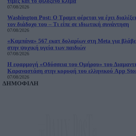
τιμές και το φιλόξενο κλίμα
07/08/2026
Washington Post: Ο Τραμπ φέρεται να έχει διαλέξε
τον διάδοχο του – Τι είπε σε ιδιωτική συνάντηση
07/08/2026
«Καμπάνα» 567 εκατ δολαρίων στη Meta για βλάβε
στην ψυχική υγεία των παιδιών
07/08/2026
Η εφαρμογή «Οδύσσεια του Ομήρου» του Διαμαντ
Καραναστάση στην κορυφή του ελληνικού App Sto
07/08/2026
ΔΗΜΟΦΙΛΗ