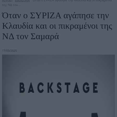
Αρχική
Backstage
Όταν ο ΣΥΡΙΖΑ αγάπησε την Κλαυδία και οι πικραμένοι
της ΝΔ τον...
Όταν ο ΣΥΡΙΖΑ αγάπησε την
Κλαυδία και οι πικραμένοι της
ΝΔ τον Σαμαρά
17/05/2025