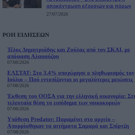
αποκέντρωση εξουσιών και πόρων
27/07/2026
ΡΟΗ ΕΙΔΗΣΕΩΝ
Τέλος Δημητριάδης και Ζούλας από τον ΣΚΑΙ, με
απόφαση Αλαφούζου
07/08/2026
ΕΛΣΤΑΤ: Στο 3,4% υποχώρησε ο πληθωρισμός τον
Ιούλιο – Πού εντοπίζονται οι μεγαλύτερες μειώσεις
07/08/2026
Έκθεση του ΟΟΣΑ για την ελληνική οικονομία: Στ
τελευταία θέση το εισόδημα των νοικοκυριών
07/08/2026
Υπόθεση Predator: Παραμένει στο αρχείο –
Απορρίφθηκαν τα αιτήματα Σαμαρά και Σπίρτζη
07/08/2026