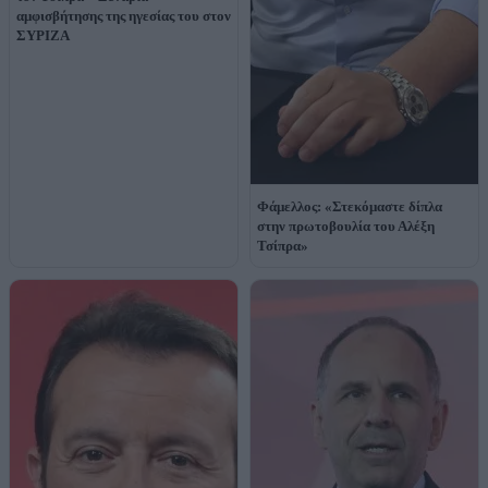
αμφισβήτησης της ηγεσίας του στον
ΣΥΡΙΖΑ
Φάμελλος: «Στεκόμαστε δίπλα
στην πρωτοβουλία του Αλέξη
Τσίπρα»