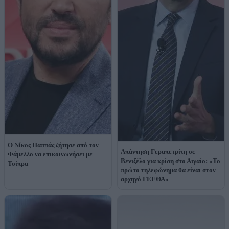
Ο Νίκος Παππάς ζήτησε από τον
Απάντηση Γεραπετρίτη σε
Φάμελλο να επικοινωνήσει με
Βενιζέλο για κρίση στο Αιγαίο: «Το
Τσίπρα
πρώτο τηλεφώνημα θα είναι στον
αρχηγό ΓΕΕΘΑ»