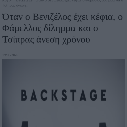
Αρχική
Backstage
Όταν ο Βενιζέλος έχει κέφια, ο Φάμελλος δίλημμα και ο
Τσίπρας άνεση...
Όταν ο Βενιζέλος έχει κέφια, ο
Φάμελλος δίλημμα και ο
Τσίπρας άνεση χρόνου
19/05/2026