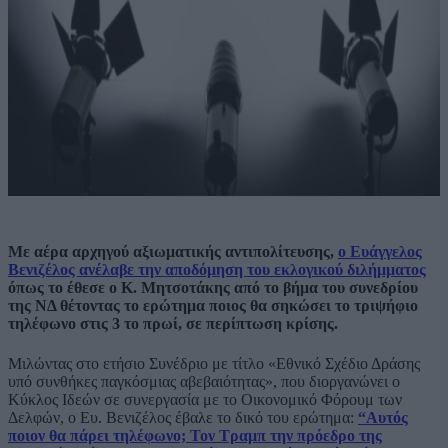
Με αέρα αρχηγού αξιωματικής αντιπολίτευσης,
ο Ευάγγελος
Βενιζέλος ανέλαβε την αποδόμηση του εκλογικού διλήμματος
όπως το έθεσε ο Κ. Μητσοτάκης από το βήμα του συνεδρίου
της ΝΔ θέτοντας το ερώτημα ποιος θα σηκώσει το τριψήφιο
τηλέφωνο στις 3 το πρωί, σε περίπτωση κρίσης.
Μιλώντας στο ετήσιο Συνέδριο με τίτλο «Εθνικό Σχέδιο Δράσης
υπό συνθήκες παγκόσμιας αβεβαιότητας», που διοργανώνει ο
Κύκλος Ιδεών σε συνεργασία με το Οικονομικό Φόρουμ των
Δελφών, ο Ευ. Βενιζέλος έβαλε το δικό του ερώτημα:
“Αυτός
ποιον θα πάρει τηλέφωνο; Τον Τραμπ την πρόεδρο της