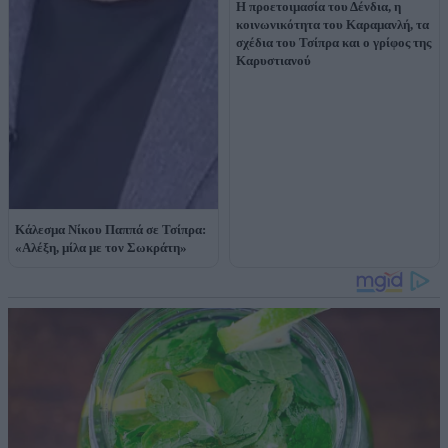
Η προετοιμασία του Δένδια, η
κοινωνικότητα του Καραμανλή, τα
σχέδια του Τσίπρα και ο γρίφος της
Καρυστιανού
Κάλεσμα Νίκου Παππά σε Τσίπρα:
«Αλέξη, μίλα με τον Σωκράτη»