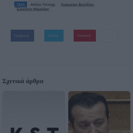
TAGS
Αλέξης Τσίπρας
Ευάγγελος Βενιζέλος
Σωκράτης Φάμελλος
Facebook
Twitter
Pinterest
Σχετικά άρθρα