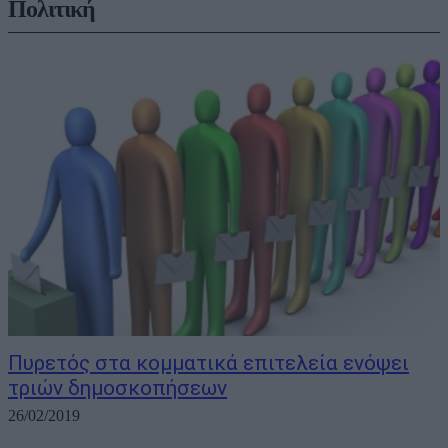
Πολιτική
Πυρετός στα κομματικά επιτελεία ενόψει
τριών δημοσκοπήσεων
26/02/2019