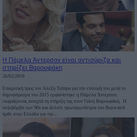
Η Πάμελα Άντερσον είναι αντισύριζα και
στηρίζει Βαρουφάκη
26/02/2019
Επικριτική προς τον Αλέξη Τσίπρα για την επιλογή του μετά το
δημοψήφισμα του 2015 εμφανίστηκε η Πάμελα Άντερσον,
εκφράζοντας ανοιχτά τη στήριξη της στον Γιάνη Βαρουφάκη. Η
σεξοβόμβα των 90s και άλλοτε πρωταγωνίστρια του Βaywatch
ήρθε στην Ελλάδα για την...