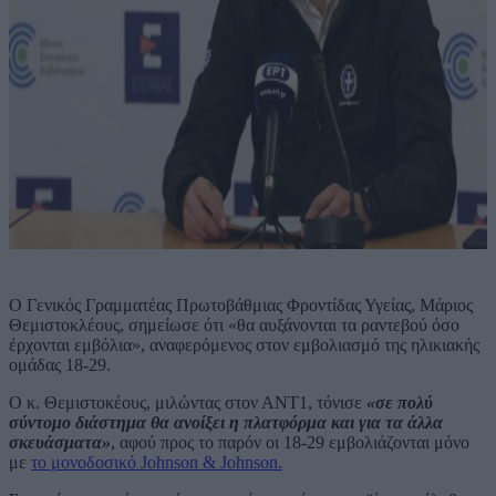
O Γενικός Γραμματέας Πρωτοβάθμιας Φροντίδας Υγείας, Μάριος
Θεμιστοκλέους, σημείωσε ότι «θα αυξάνονται τα ραντεβού όσο
έρχονται εμβόλια», αναφερόμενος στον εμβολιασμό της ηλικιακής
ομάδας 18-29.
Ο κ. Θεμιστοκέους, μιλώντας στον ΑΝΤ1, τόνισε
«σε πολύ
σύντομο διάστημα θα ανοίξει η πλατφόρμα και για τα άλλα
σκευάσματα»
, αφού προς το παρόν οι 18-29 εμβολιάζονται μόνο
με
το μονοδοσικό Johnson & Johnson.