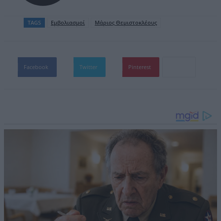
TAGS
Εμβολιασμοί
Μάριος Θεμιστοκλέους
Facebook
Twitter
Pinterest