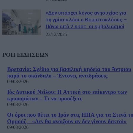
«Δεν υπάρχει λόγος ανησυχίας για
τη γρίπη» λέει ο Θεμιστοκλέους –
Πάνω από 2 εκατ. οι εμβολιασμοί
23/12/2025
ΡΟΗ ΕΙΔΗΣΕΩΝ
Βρετανία: Σχέδιο για βασιλική κηδεία του Άντριου
παρά το σκάνδαλο – Έντονες αντιδράσεις
09/08/2026
Ιός Δυτικού Νείλου: Η Αττική στο επίκεντρο των
κρουσμάτων – Τι να προσέξετε
09/08/2026
Οι όροι που θέτει το Ιράν στις ΗΠΑ για τα Στενά τ
Ορμούζ – «Δεν θα ανοίξουν αν δεν γίνουν δεκτοί»
09/08/2026