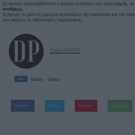
Σε αυτούς περιλαμβάνονται η αυξημένη κίνηση στις ώρες αιχμής, τα
συνθήκες
.
Η βροχή, το χιόνι ή η ομίχλη περιορίζουν την ορατότητα και την 
που αυξάνει τις πιθανότητες συμφόρησης.
DAILYPOST
TAGS
Κίνηση
Πόλεις
Facebook
Twitter
Pinterest
WhatsApp