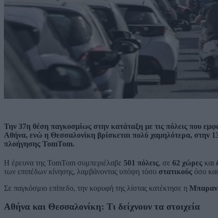
Την 37η θέση παγκοσμίως στην κατάταξη με τις πόλεις που εμφ
Αθήνα, ενώ η Θεσσαλονίκη βρίσκεται πολύ χαμηλότερα, στην 1
πλοήγησης TomTom.
Η έρευνα της TomTom συμπεριέλαβε
501 πόλεις
, σε
62 χώρες
και
των επιπέδων κίνησης, λαμβάνοντας υπόψη τόσο
στατικούς
όσο κα
Σε παγκόσμιο επίπεδο, την κορυφή της λίστας κατέκτησε η
Μπαραν
Αθήνα και Θεσσαλονίκη: Τι δείχνουν τα στοιχεία