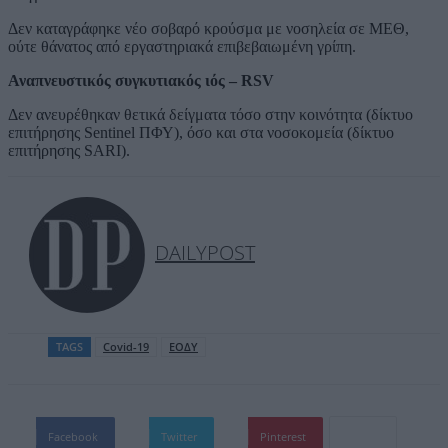
Δεν καταγράφηκε νέο σοβαρό κρούσμα με νοσηλεία σε ΜΕΘ,
ούτε θάνατος από εργαστηριακά επιβεβαιωμένη γρίπη.
Αναπνευστικός συγκυτιακός ιός – RSV
Δεν ανευρέθηκαν θετικά δείγματα τόσο στην κοινότητα (δίκτυο
επιτήρησης Sentinel ΠΦΥ), όσο και στα νοσοκομεία (δίκτυο
επιτήρησης SARI).
DAILYPOST
TAGS
Covid-19
ΕΟΔΥ
Facebook
Twitter
Pinterest