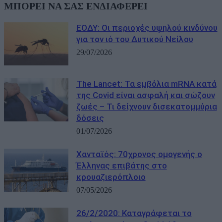
ΜΠΟΡΕΙ ΝΑ ΣΑΣ ΕΝΔΙΑΦΕΡΕΙ
ΕΟΔΥ: Οι περιοχές υψηλού κινδύνου
για τον ιό του Δυτικού Νείλου
29/07/2026
The Lancet: Τα εμβόλια mRNA κατά
της Covid είναι ασφαλή και σώζουν
ζωές – Τι δείχνουν δισεκατομμύρια
δόσεις
01/07/2026
Χανταϊός: 70χρονος ομογενής ο
Έλληνας επιβάτης στο
κρουαζιερόπλοιο
07/05/2026
26/2/2020: Καταγράφεται το