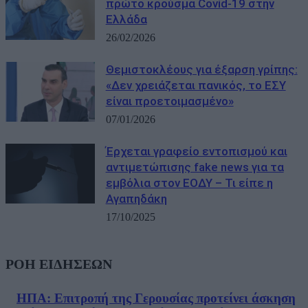
πρώτο κρούσμα Covid-19 στην
Ελλάδα
26/02/2026
Θεμιστοκλέους για έξαρση γρίπης:
«Δεν χρειάζεται πανικός, το ΕΣΥ
είναι προετοιμασμένο»
07/01/2026
Έρχεται γραφείο εντοπισμού και
αντιμετώπισης fake news για τα
εμβόλια στον ΕΟΔΥ – Τι είπε η
Αγαπηδάκη
17/10/2025
ΡΟΗ ΕΙΔΗΣΕΩΝ
ΗΠΑ: Επιτροπή της Γερουσίας προτείνει άσκηση