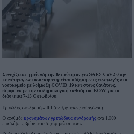
Συνεχίζεται η μείωση της θετικότητας για SARS-CoV2 στην
κοινότητα, ωστόσο παρατηρείται αύξηση στις εισαγωγές στο
νοσοκομείο με λοίμωξη COVID-19 και στους θανάτους,
σύμφωνα με την επιδημιολογική έκθεση του ΕΟΔΥ για το
διάστημα 7-13 Οκτωβρίου.
Γριπώδης συνδρομή – ILI (ανεξαρτήτως παθογόνου)
Ο αριθμός
κρουσμάτων γριπώδους συνδρομής
ανά 1.000
επισκέψεις βρίσκεται σε χαμηλά επίπεδα.
Σοβαρή Οξεία Λοίμωξη Αναπνευστικού – SARI (ανεξαρτήτως