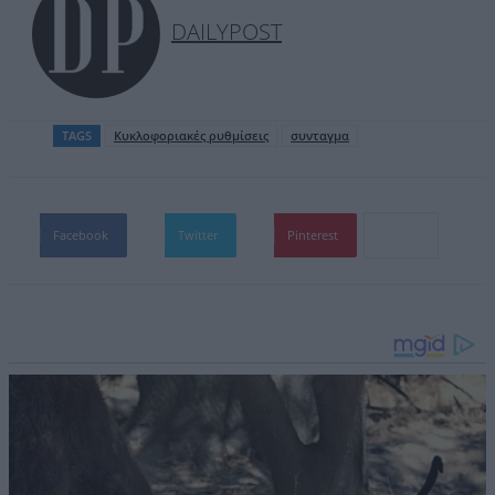
DAILYPOST
TAGS
Κυκλοφοριακές ρυθμίσεις
συνταγμα
Facebook
Twitter
Pinterest