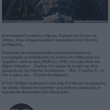
Κυκλοφοριακές ρυθμίσεις σήμερα, Κυριακή στο κέντρο της
Αθήνας, λόγω κινηματογραφικών γυρισμάτων στην Πλατεία
Συντάγματος.
Ειδικότερα, θα πραγματοποιηθεί προσωρινή διακοπή της
κυκλοφορίας και απαγόρευση της στάσης και στάθμευσης των
οχημάτων, κατά τις ώρες 06:00 έως 18:00, στις εξής οδούς του
Δήμου Αθηναίων: – Σταδίου, στο τμήμα της μεταξύ της οδού
Αμερικής και της πλατείας Συντάγματος. – Βασ. Γεωργίου Α΄, σε
όλο το μήκος της. – Πλατεία Συντάγματος.
Ο Τζον Ντέιβιντ Ουάσιγκτον είναι στην Ελλάδα για τα γυρίσματα
της ταινίας «Born to be murdered» μιας διεθνούς παραγωγής σε
σκηνοθεσία Φερντινάντο Σίτο Φιλομαρίνο.