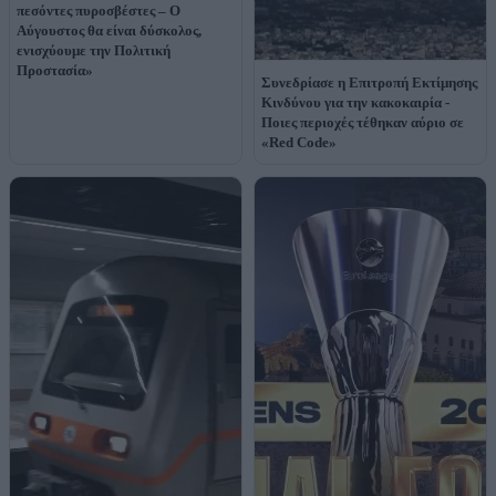
πεσόντες πυροσβέστες – Ο
Αύγουστος θα είναι δύσκολος,
ενισχύουμε την Πολιτική
Προστασία»
Συνεδρίασε η Επιτροπή Εκτίμησης
Κινδύνου για την κακοκαιρία -
Ποιες περιοχές τέθηκαν αύριο σε
«Red Code»