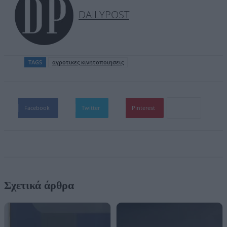
DAILYPOST
TAGS
αγροτικες κινητοποιησεις
Facebook
Twitter
Pinterest
Σχετικά άρθρα