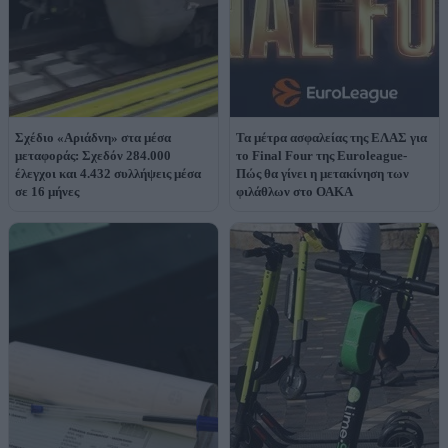
Σχέδιο «Αριάδνη» στα μέσα
Τα μέτρα ασφαλείας της ΕΛΑΣ για
μεταφοράς: Σχεδόν 284.000
το Final Four της Euroleague-
έλεγχοι και 4.432 συλλήψεις μέσα
Πώς θα γίνει η μετακίνηση των
σε 16 μήνες
φιλάθλων στο ΟΑΚΑ