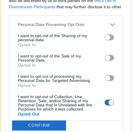
also be disclosed by us to third parties on the
IAB’s List of
Downstream Participants
that may further disclose it to other
third parties.
Personal Data Processing Opt Outs
I want to opt-out of the Sharing of my
personal data.
Opted In
I want to opt-out of the Sale of my
Personal Data.
Opted In
I want to opt-out of processing my
Personal Data for Targeted Advertising.
Opted In
I want to opt-out of Collection, Use,
Retention, Sale, and/or Sharing of my
Personal Data that Is Unrelated with the
Purposes for which it was collected.
Opted Out
CONFIRM