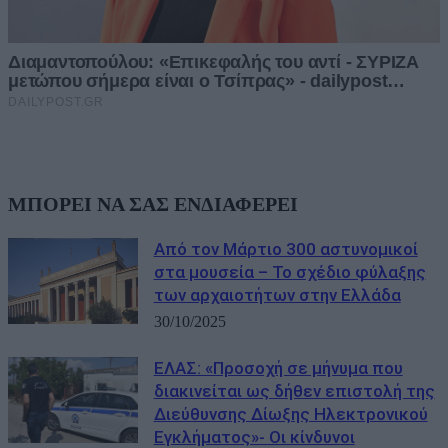
ΜΠΟΡΕΙ ΝΑ ΣΑΣ ΕΝΔΙΑΦΕΡΕΙ
Από τον Μάρτιο 300 αστυνομικοί
στα μουσεία – Το σχέδιο φύλαξης
των αρχαιοτήτων στην Ελλάδα
30/10/2025
ΕΛΑΣ: «Προσοχή σε μήνυμα που
διακινείται ως δήθεν επιστολή της
Διεύθυνσης Δίωξης Ηλεκτρονικού
Εγκλήματος»- Οι κίνδυνοι