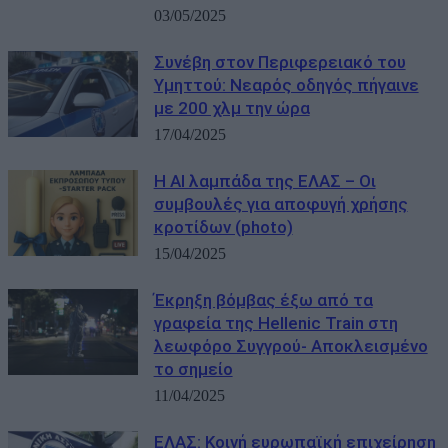
03/05/2025
Συνέβη στον Περιφερειακό του
Υμηττού: Νεαρός οδηγός πήγαινε
με 200 χλμ την ώρα
17/04/2025
Η ΑΙ λαμπάδα της ΕΛΑΣ – Οι
συμβουλές για αποφυγή χρήσης
κροτίδων (photo)
15/04/2025
Έκρηξη βόμβας έξω από τα
γραφεία της Hellenic Train στη
λεωφόρο Συγγρού- Αποκλεισμένο
το σημείο
11/04/2025
ΕΛΑΣ: Κοινή ευρωπαϊκή επιχείρηση