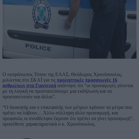
Ο εκπρόσωπος Τύπου της ΕΛΑΣ, Θεόδωρος Χρονόπουλος,
μιλώντας στο ΣΚΑΪ για τις
προληπτικές προσαγωγές 16
ανθρώπων στα Γιαννιτσά
απάντησε ότι “οι προσαγωγές γίνονται
με τη λογική να προστατεύσουμε μια εκδήλωση και να
προστατευτούν και άλλοι”.
“Ο διοικητής και ο επικεφαλής των μέτρων κρίνουν τα μέτρα που
πρέπει να λάβουν… Άλλο σύλληψη άλλο προσαγωγή, και
προφανώς οι συνάδελφοι έκριναν ότι πρέπει να γίνει προσαγωγή”,
προσέθεσε χαρακτηριστικά ο κ. Χρονόπουλος.