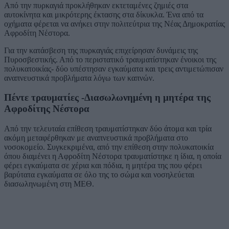
Από την πυρκαγιά προκλήθηκαν εκτεταμένες ζημιές στα
αυτοκίνητα και μικρότερης έκτασης στα δίκυκλα. Ένα από τα
οχήματα φέρεται να ανήκει στην πολιτεύτρια της Νέας Δημοκρατίας
Αφροδίτη Νέστορα.
Για την κατάσβεση της πυρκαγιάς επιχείρησαν δυνάμεις της
Πυροσβεστικής. Από το περιστατικό τραυματίστηκαν ένοικοι της
πολυκατοικίας- δύο υπέστησαν εγκαύματα και τρεις αντιμετώπισαν
αναπνευστικά προβλήματα λόγω των καπνών.
Πέντε τραυματίες -Διασωλωνημένη η μητέρα της
Αφροδίτης Νέστορα
Από την τελευταία επίθεση τραυματίστηκαν δύο άτομα και τρία
ακόμη μεταφέρθηκαν με αναπνευστικά προβλήματα στο
νοσοκομείο. Συγκεκριμένα, από την επίθεση στην πολυκατοικία
όπου διαμένει η Αφροδίτη Νέστορα τραυματίστηκε η ίδια, η οποία
φέρει εγκαύματα σε χέρια και πόδια, η μητέρα της που φέρει
βαρύτατα εγκαύματα σε όλο της το σώμα και νοσηλεύεται
διασωληνωμένη στη ΜΕΘ.