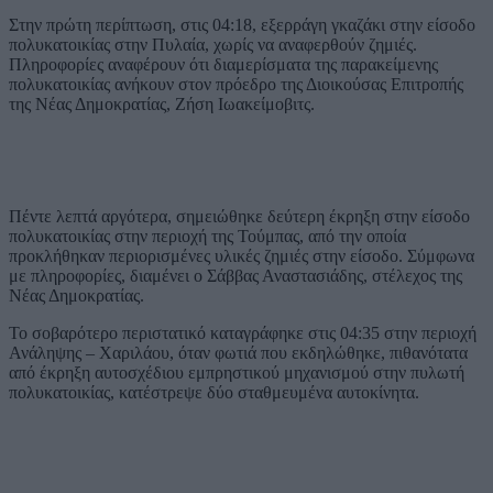
Στην πρώτη περίπτωση, στις 04:18, εξερράγη γκαζάκι στην είσοδο
πολυκατοικίας στην Πυλαία, χωρίς να αναφερθούν ζημιές.
Πληροφορίες αναφέρουν ότι διαμερίσματα της παρακείμενης
πολυκατοικίας ανήκουν στον πρόεδρο της Διοικούσας Επιτροπής
της Νέας Δημοκρατίας, Ζήση Ιωακείμοβιτς.
Πέντε λεπτά αργότερα, σημειώθηκε δεύτερη έκρηξη στην είσοδο
πολυκατοικίας στην περιοχή της Τούμπας, από την οποία
προκλήθηκαν περιορισμένες υλικές ζημιές στην είσοδο. Σύμφωνα
με πληροφορίες, διαμένει ο Σάββας Αναστασιάδης, στέλεχος της
Νέας Δημοκρατίας.
Το σοβαρότερο περιστατικό καταγράφηκε στις 04:35 στην περιοχή
Ανάληψης – Χαριλάου, όταν φωτιά που εκδηλώθηκε, πιθανότατα
από έκρηξη αυτοσχέδιου εμπρηστικού μηχανισμού στην πυλωτή
πολυκατοικίας, κατέστρεψε δύο σταθμευμένα αυτοκίνητα.