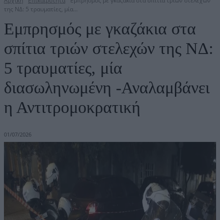
Αρχική
Επικαιρότητα
Εμπρησμός με γκαζάκια στα σπίτια τριών στελεχών
της ΝΔ: 5 τραυματίες, μία...
Εμπρησμός με γκαζάκια στα
σπίτια τριών στελεχών της ΝΔ:
5 τραυματίες, μία
διασωληνωμένη -Αναλαμβάνει
η Αντιτρομοκρατική
01/07/2026