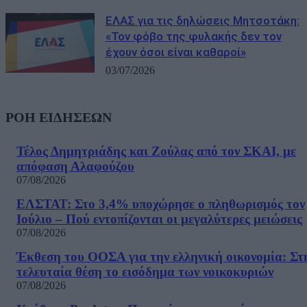
ΕΛΑΣ για τις δηλώσεις Μητσοτάκη:
«Τον φόβο της φυλακής δεν τον
έχουν όσοι είναι καθαροί»
03/07/2026
ΡΟΗ ΕΙΔΗΣΕΩΝ
Τέλος Δημητριάδης και Ζούλας από τον ΣΚΑΙ, με
απόφαση Αλαφούζου
07/08/2026
ΕΛΣΤΑΤ: Στο 3,4% υποχώρησε ο πληθωρισμός τον
Ιούλιο – Πού εντοπίζονται οι μεγαλύτερες μειώσεις
07/08/2026
Έκθεση του ΟΟΣΑ για την ελληνική οικονομία: Στ
τελευταία θέση το εισόδημα των νοικοκυριών
07/08/2026