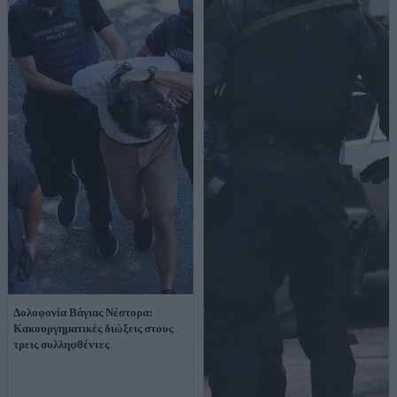
Δολοφονία Βάγιας Νέστορα:
Κακουργηματικές διώξεις στους
τρεις συλληφθέντες