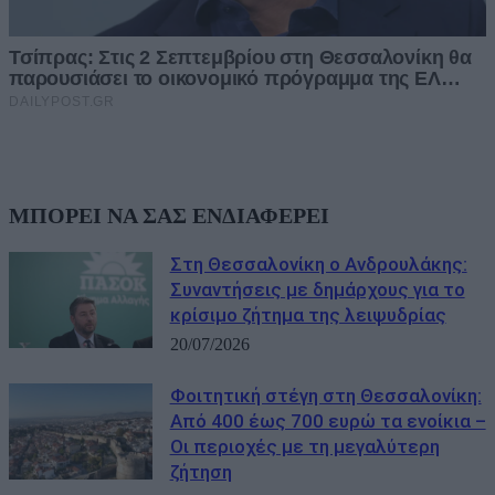
ΜΠΟΡΕΙ ΝΑ ΣΑΣ ΕΝΔΙΑΦΕΡΕΙ
Στη Θεσσαλονίκη ο Ανδρουλάκης:
Συναντήσεις με δημάρχους για το
κρίσιμο ζήτημα της λειψυδρίας
20/07/2026
Φοιτητική στέγη στη Θεσσαλονίκη:
Από 400 έως 700 ευρώ τα ενοίκια –
Οι περιοχές με τη μεγαλύτερη
ζήτηση