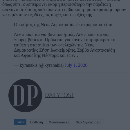
όπως είπε, συσπειρώνει ακόμη περισσότερο την παράταξη
απέναντι σε όσους πιστεύουν ότι η βία και η τρομοκρατία μπορούν
να φιμώσουν τις ιδέες, τις αρχές και τις αξίες της.
Ο κόσμος της Νέας Δημοκρατίας δεν τρομοκρατείται.
Δεν πρόκειται για βανδαλισμούς. Δεν πρόκειται για
«παρεμβάσεις». Πρόκειται για κανονική τρομοκρατική
επίθεση στα σπίτια των στελεχών της Νέας
Δημοκρατίας Ζήση Ιωακείμοβιτς, Σάββα Αναστασιάδη
και Αφροδίτης Νέστορα και των…
— kyranakis (@kyranakis)
July 1, 2026
DAILYPOST
TAGS
Επίθεση
Θεσσαλονίκη
Νέα Δημοκρατία