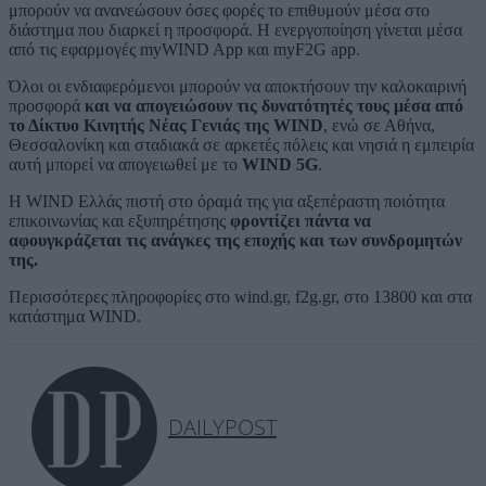
μπορούν να ανανεώσουν όσες φορές το επιθυμούν μέσα στο
διάστημα που διαρκεί η προσφορά. Η ενεργοποίηση γίνεται μέσα
από τις εφαρμογές myWIND App και myF2G app.
Όλοι οι ενδιαφερόμενοι μπορούν να αποκτήσουν την καλοκαιρινή
προσφορά
και να απογειώσουν τις δυνατότητές τους μέσα από
το Δίκτυο Κινητής Νέας Γενιάς της WIND
, ενώ σε Αθήνα,
Θεσσαλονίκη και σταδιακά σε αρκετές πόλεις και νησιά η εμπειρία
αυτή μπορεί να απογειωθεί με το
WIND 5G
.
Η WIND Ελλάς πιστή στο όραμά της για αξεπέραστη ποιότητα
επικοινωνίας και εξυπηρέτησης
φροντίζει πάντα να
αφουγκράζεται τις ανάγκες της εποχής και των συνδρομητών
της.
Περισσότερες πληροφορίες στο
wind.gr
,
f2g.gr
,
στο 13800 και στα
κατάστημα WIND.
DAILYPOST