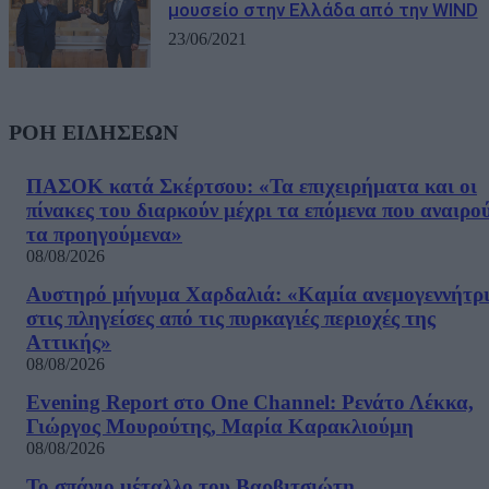
μουσείο στην Ελλάδα από την WIND
23/06/2021
ΡΟΗ ΕΙΔΗΣΕΩΝ
ΠΑΣΟΚ κατά Σκέρτσου: «Τα επιχειρήματα και οι
πίνακες του διαρκούν μέχρι τα επόμενα που αναιρο
τα προηγούμενα»
08/08/2026
Αυστηρό μήνυμα Χαρδαλιά: «Καμία ανεμογεννήτρ
στις πληγείσες από τις πυρκαγιές περιοχές της
Αττικής»
08/08/2026
Evening Report στο One Channel: Ρενάτο Λέκκα,
Γιώργος Μουρούτης, Μαρία Καρακλιούμη
08/08/2026
Το σπάνιο μέταλλο του Βαρβιτσιώτη