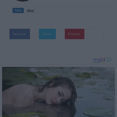
TAGS
Wind
Facebook
Twitter
Pinterest