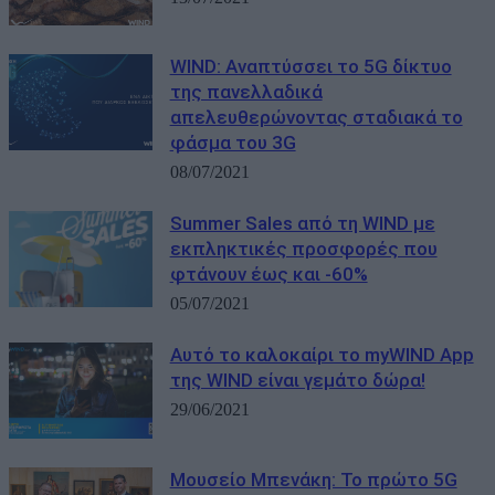
WIND: Αναπτύσσει το 5G δίκτυο
της πανελλαδικά
απελευθερώνοντας σταδιακά το
φάσμα του 3G
08/07/2021
Summer Sales από τη WIND με
εκπληκτικές προσφορές που
φτάνουν έως και -60%
05/07/2021
Αυτό το καλοκαίρι το myWIND App
της WIND είναι γεμάτο δώρα!
29/06/2021
Μουσείο Μπενάκη: Το πρώτο 5G