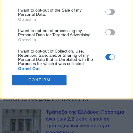
I want to opt-out of the Sale of my
Personal Data.
Opted In
I want to opt-out of processing my
Personal Data for Targeted Advertising.
Opted In
I want to opt-out of Collection, Use,
Retention, Sale, and/or Sharing of my
Personal Data that Is Unrelated with the
Purposes for which it was collected.
Opted Out
CONFIRM
ΜΠΟΡΕΙ ΝΑ ΣΑΣ ΕΝΔΙΑΦΕΡΕΙ
Τράπεζα της Ελλάδος: Πρόστιμα
άνω των 2,2 εκατ. ευρώ σε
τράπεζες και servicers για
παραβάσεις