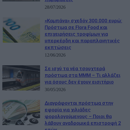
28/07/2026
«Καμπάνα» σχεδόν 300.000 ευρώ:
Πρόστιμα σε Flora Food και
επιχειρήσεις τροφίμων για
υπερκέρδη και παραπλανητικές
εκπτώσεις
12/06/2026
Σε ισχύ τα νέα τσουχτερά
πρόστιμα στα ΜΜΜ – Τι αλλάζει
για όσους δεν έχουν εισιτήριο
30/05/2026
Διαγράφονται πρόστιμα στην
εφορία για χιλιάδες
φορολογούμενους – Ποιοι θα
λάβουν αναδρομικά επιστροφή 2
ετών