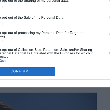
o opt-out of the Sharing of my personal data.
In
o opt-out of the Sale of my Personal Data.
In
to opt-out of processing my Personal Data for Targeted
ing.
In
o opt-out of Collection, Use, Retention, Sale, and/or Sharing
ersonal Data that Is Unrelated with the Purposes for which it
lected.
Out
CONFIRM