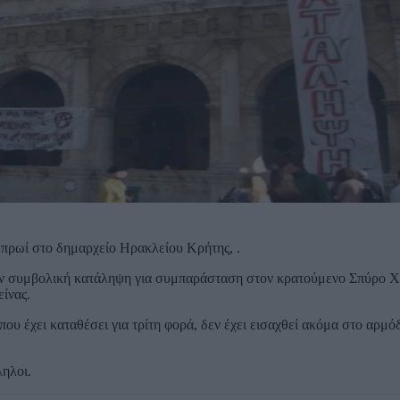
ο πρωί στο δημαρχείο Ηρακλείου Κρήτης, .
ιούν συμβολική κατάληψη για συμπαράσταση στον κρατούμενο Σπύρο 
ίνας.
ου έχει καταθέσει για τρίτη φορά, δεν έχει εισαχθεί ακόμα στο αρμό
ληλοι.