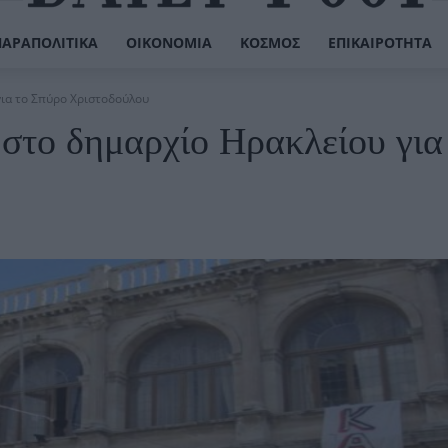
ΠΑΡΑΠΟΛΙΤΙΚΆ
ΟΙΚΟΝΟΜΊΑ
ΚΌΣΜΟΣ
ΕΠΙΚΑΙΡΌΤΗΤΑ
ια το Σπύρο Χριστοδούλου
στο δημαρχίο Ηρακλείου για