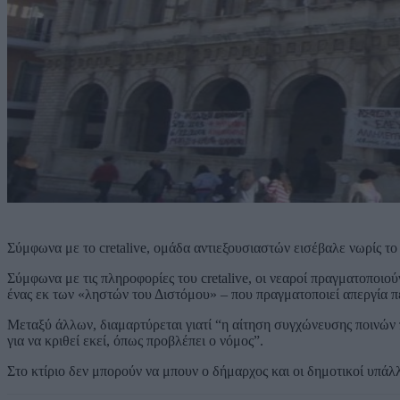
Σύμφωνα με το cretalive, ομάδα αντιεξουσιαστών εισέβαλε νωρίς τ
Σύμφωνα με τις πληροφορίες του cretalive, οι νεαροί πραγματοπο
ένας εκ των «ληστών του Διστόμου» – που πραγματοποιεί απεργία πε
Μεταξύ άλλων, διαμαρτύρεται γιατί “η αίτηση συγχώνευσης ποινών π
για να κριθεί εκεί, όπως προβλέπει ο νόμος”.
Στο κτίριο δεν μπορούν να μπουν ο δήμαρχος και οι δημοτικοί υπάλ