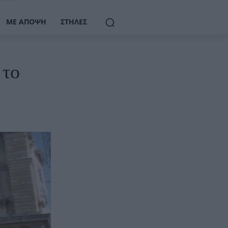
ΜΕ ΆΠΟΨΗ
ΣΤΉΛΕΣ
 το