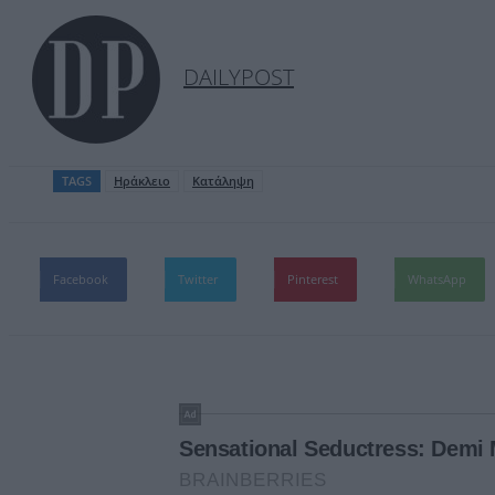
DAILYPOST
TAGS
Ηράκλειο
Κατάληψη
Facebook
Twitter
Pinterest
WhatsApp