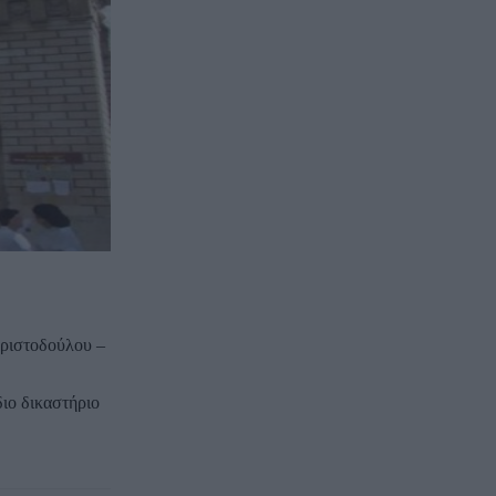
Χριστοδούλου –
διο δικαστήριο