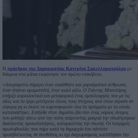
Η
πρόεδρος της Δημοκρατίας Κατερίνα Σακελλαροπούλου
με
δάκρυα στα μάτια εκφώνησε τον πρώτο επικήδειο.
«
Αποχαιρετώ σήμερα έναν ευαίσθητο και χαρισματικό άνθρωπο,
έναν σπάνιο οραματιστή, έναν καλό φίλο. Ο Γιάννης Μπουτάρης
υπήρξε κυριολεκτικά και μεταφορικά ένας αμπελουργός που με τις
ιδέες και τα έργα μετέτρεπε όλους τους στόχους από όπου πέρασε σε
εύφορη γη κι έκανε να καρποφορούν όλα τα πράγματα με τα οποία
καταπιάστηκε. Εισήλθε στον δημόσιο βίο σαν ένας ούριος άνεμος
που φύσηξε πάνω από την πόλη παίρνοντας μακριά την εσωστρέφεια
διαλύοντας προκαταλήψεις, καταργώντας την σιωπή. Οι τολμηρές
πρωτοβουλίες που πήρε κατά τη δημαρχία του πάντοτε
προσβλέποντας σε συνθέσεις κι όχι διαχωρισμούς κατέστησαν την