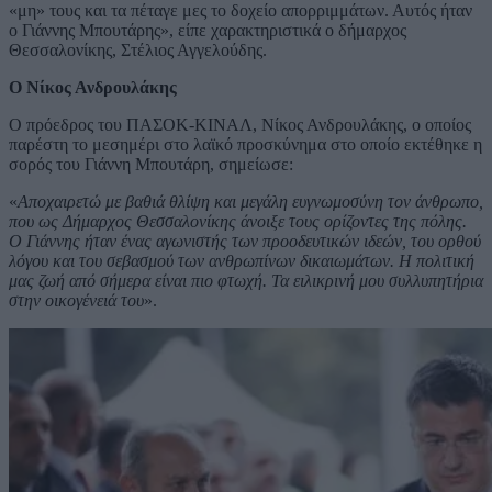
«μη» τους και τα πέταγε μες το δοχείο απορριμμάτων. Αυτός ήταν
ο Γιάννης Μπουτάρης», είπε χαρακτηριστικά ο δήμαρχος
Θεσσαλονίκης, Στέλιος Αγγελούδης.
Ο Νίκος Ανδρουλάκης
O πρόεδρος του ΠΑΣΟΚ-ΚΙΝΑΛ, Νίκος Ανδρουλάκης, ο οποίος
παρέστη το μεσημέρι στο λαϊκό προσκύνημα στο οποίο εκτέθηκε η
σορός του Γιάννη Μπουτάρη, σημείωσε:
«
Αποχαιρετώ με βαθιά θλίψη και μεγάλη ευγνωμοσύνη τον άνθρωπο,
που ως Δήμαρχος Θεσσαλονίκης άνοιξε τους ορίζοντες της πόλης.
Ο Γιάννης ήταν ένας αγωνιστής των προοδευτικών ιδεών, του ορθού
λόγου και του σεβασμού των ανθρωπίνων δικαιωμάτων. Η πολιτική
μας ζωή από σήμερα είναι πιο φτωχή. Τα ειλικρινή μου συλλυπητήρια
στην οικογένειά του
».