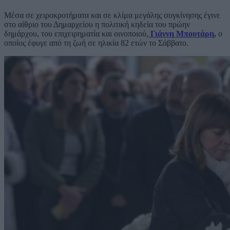
Μέσα σε χειροκροτήματα και σε κλίμα μεγάλης συγκίνησης έγινε
στο αίθριο του Δημαρχείου η πολιτική κηδεία του πρώην
δημάρχου, του επιχειρηματία και οινοποιού,
Γιάννη Μπουτάρη,
ο
οποίος έφυγε από τη ζωή σε ηλικία 82 ετών το Σάββατο.