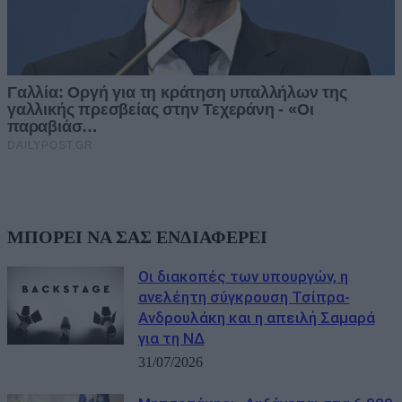
ΜΠΟΡΕΙ ΝΑ ΣΑΣ ΕΝΔΙΑΦΕΡΕΙ
Οι διακοπές των υπουργών, η
ανελέητη σύγκρουση Τσίπρα-
Ανδρουλάκη και η απειλή Σαμαρά
για τη ΝΔ
31/07/2026