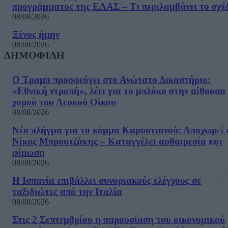
προγράμματος της ΕΛΑΣ – Τι περιλαμβάνει το σχέ
08/08/2026
Ξένος ήμην
08/08/2026
ΔΗΜΟΦΙΛΗ
Ο Τραμπ προσφεύγει στο Ανώτατο Δικαστήριο:
«Εθνική ντροπή», λέει για το μπλόκο στην αίθουσα
χορού του Λευκού Οίκου
08/08/2026
Νέο πλήγμα για το κόμμα Καρυστιανού: Αποχωρεί 
Νίκος Μπρουτζάκης – Καταγγέλει αυθαιρεσία και
φίμωση
08/08/2026
Η Ισπανία επιβάλλει συνοριακούς ελέγχους σε
ταξιδιώτες από την Ιταλία
08/08/2026
Στις 2 Σεπτεμβρίου η παρουσίαση του οικονομικού