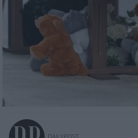
DAILYPOST