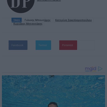
TAGS
Γιάννης Μπουτάρης
Κατερίνα Σακελλαροπούλου
Κυριάκος Μητσοτάκης
Facebook
Twitter
Pinterest