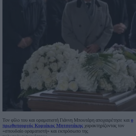
Τον φίλο του και οραματιστή Γιάννη Μπουτάρη αποχαιρέτησε και
ο
πρωθυπουργός Κυριάκος Μητσοτάκης
χαρακτηρίζοντας τον
«σπουδαίο οραματιστή» και εκπρόσωπο της