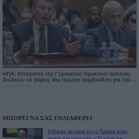
ΜΠΟΡΕΙ ΝΑ ΣΑΣ ΕΝΔΙΑΦΕΡΕΙ
Ειδικός εκτιμά ότι ο Τραμπ έχει
άνοια και ψύχωση – Τι είναι το