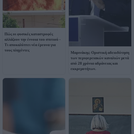
Πώς οι φυσικές καταστροφές
αλλάζουν την έννοια του σπιτιού -
Τι αποκαλύπτει νέα έρευνα για
τους πληγέντες
Μαρινάκης: Οριστική αδειοδότηση
των περιφερειακών καναλιών μετά
από 28 χρόνια αδράνειας και
εκκρεμοτήτων.