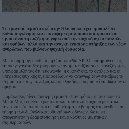
Το τραγικό περιστατικό στην Ηλιούπολη έχει προκαλέσει
βαθιά συγκίνηση και επαναφέρει με δραματικό τρόπο στο
προσκήνιο τη συζήτηση γύρω από την ψυχική υγεία παιδιών
και εφήβων, αλλά και την ανάγκη έγκαιρης στήριξης των νέων
ανθρώπων που βιώνουν ψυχική δυσφορία.
Με αφορμή την υπόθεση, η Ομοσπονδία ΑΡΓΩ επισημαίνει πως
τέτοια γεγονότα δεν μπορούν να αντιμετωπίζονται ως «ανεξήγητα»,
υπογραμμίζοντας ότι η κοινωνία, η οικογένεια, το σχολείο και οι
υπηρεσίες ψυχικής υγείας οφείλουν να αναγνωρίζουν εγκαίρως τα
σημάδια πίεσης, μοναξιάς και απελπισίας που μπορεί να βιώνουν οι
έφηβοι.
Παράλληλα, δίνει ιδιαίτερη έμφαση στον τρόπο με τον οποίο τα
Μέσα Μαζικής Ενημέρωσης καλύπτουν αντίστοιχα περιστατικά,
τονίζοντας ότι απαιτείται υπευθυνότητα, σεβασμός στο πένθος και
τήρηση των διεθνών κατευθυντήριων οδηγιών, ώστε να
αποφεύγεται η δραματοποίηση και ο κίνδυνος μιμητικών
συμπεριφορών.