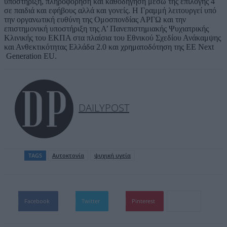
υποστήριξη, πληροφόρηση και καθοδήγηση μέσω της επιλογής 4
σε παιδιά και εφήβους αλλά και γονείς. Η Γραμμή λειτουργεί υπό
την οργανωτική ευθύνη της Ομοσπονδίας ΑΡΓΩ και την
επιστημονική υποστήριξη της Α’ Πανεπιστημιακής Ψυχιατρικής
Κλινικής του ΕΚΠΑ στα πλαίσια του Εθνικού Σχεδίου Ανάκαμψης
και Ανθεκτικότητας Ελλάδα 2.0 και χρηματοδότηση της ΕΕ Next
Generation EU.
DAILYPOST
TAGS
Αυτοκτονία
ψυχική υγεία
Facebook
Twitter
Pinterest