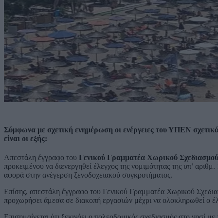
Σύμφωνα με σχετική ενημέρωση οι ενέργειες του ΥΠΕΝ σχετικά
είναι οι εξής:
Απεστάλη έγγραφο του
Γενικού Γραμματέα Χωρικού Σχεδιασμού
προκειμένου να διενεργηθεί έλεγχος της νομιμότητας της υπ’ αριθ
αφορά στην ανέγερση ξενοδοχειακού συγκροτήματος.
Επίσης, απεστάλη έγγραφο του Γενικού Γραμματέα Χωρικού Σχεδι
προχωρήσει άμεσα σε διακοπή εργασιών μέχρι να ολοκληρωθεί ο έλε
Επισημαίνεται ότι ξεκινάει ο πολεοδομικός σχεδιασμός στο νησί μ