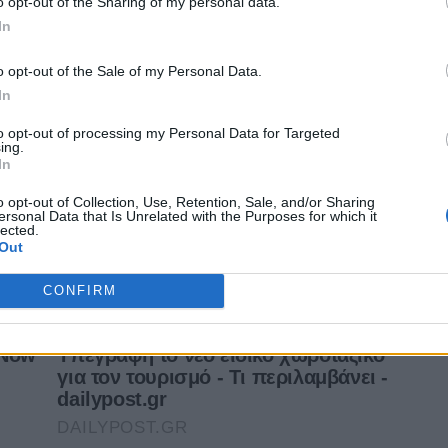
o opt-out of the Sharing of my personal data.
In
o opt-out of the Sale of my Personal Data.
In
to opt-out of processing my Personal Data for Targeted
ing.
In
o opt-out of Collection, Use, Retention, Sale, and/or Sharing
ersonal Data that Is Unrelated with the Purposes for which it
lected.
Out
CONFIRM