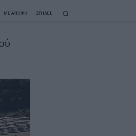
ΜΕ ΆΠΟΨΗ
ΣΤΉΛΕΣ
ού