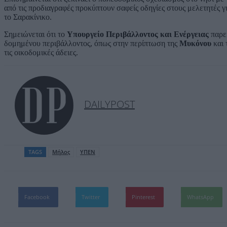
από τις προδιαγραφές προκύπτουν σαφείς οδηγίες στους μελετητές γι
το Σαρακίνικο.
Σημειώνεται ότι το
Υπουργείο Περιβάλλοντος και Ενέργειας
παρεμ
δομημένου περιβάλλοντος, όπως στην περίπτωση της
Μυκόνου
και 
τις οικοδομικές άδειες.
DAILYPOST
TAGS
Μήλος
ΥΠΕΝ
Facebook
Twitter
Pinterest
WhatsApp