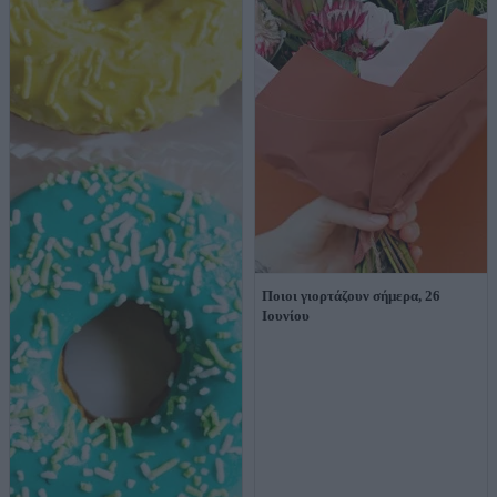
Ποιοι γιορτάζουν σήμερα, 26
Ιουνίου