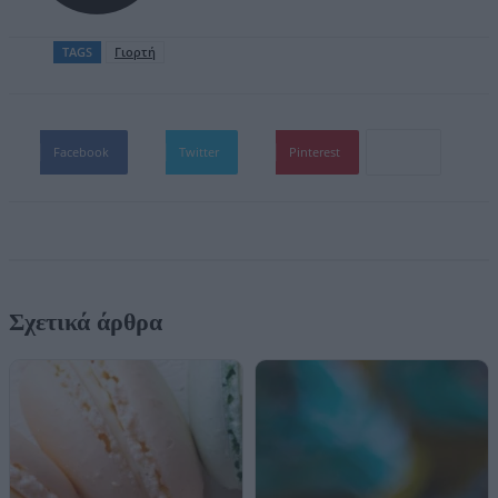
TAGS
Γιορτή
Facebook
Twitter
Pinterest
Σχετικά άρθρα