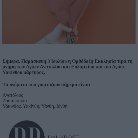
Σήμερα, Παρασκευή 3 Ιουλίου η Ορθόδοξη Εκκλησία τιμά τη
μνήμη των Αγίων Ανατολίου και Ευλαμπίου και του Αγίου
Υακίνθου μάρτυρος.
Τα ονόματα που γιορτάζουν σήμερα είναι:
Ανατόλιος
Ζουμπουλία
Υάκινθος, Υακίνθη, Υάνθη, Ιάνθη
DAILYPOST