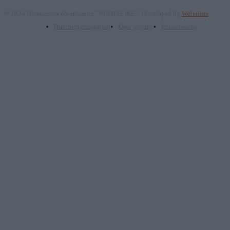
© 2024 Πνευματικά δικαιώματα: "ΝΟΗΣΙΣ ΙΚΕ". Developed by
Webalists
Πολιτική απορρήτου
Όροι χρήσης
Επικοινωνία