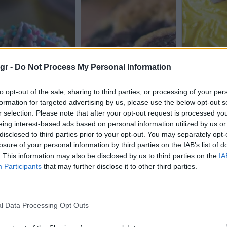
gr -
Do Not Process My Personal Information
to opt-out of the sale, sharing to third parties, or processing of your per
formation for targeted advertising by us, please use the below opt-out s
r selection. Please note that after your opt-out request is processed y
eing interest-based ads based on personal information utilized by us or
disclosed to third parties prior to your opt-out. You may separately opt-
losure of your personal information by third parties on the IAB’s list of
. This information may also be disclosed by us to third parties on the
IA
Participants
that may further disclose it to other third parties.
Ποιοι γιορτάζουν σήμερα, 22
l Data Processing Opt Outs
Ιουλίου