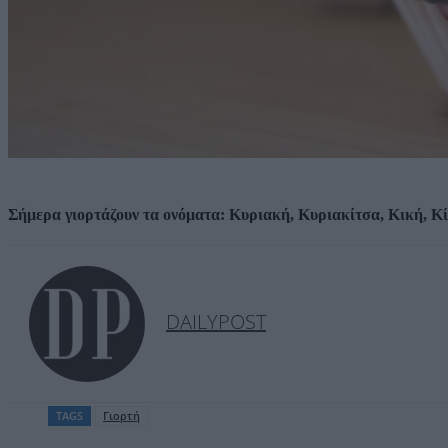
Σήμερα γιορτάζουν τα ονόματα: Κυριακή, Κυριακίτσα, Κική, Κί
DAILYPOST
TAGS
Γιορτή