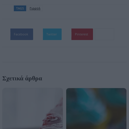
TAGS
Γιορτή
Facebook
Twitter
Pinterest
Σχετικά άρθρα