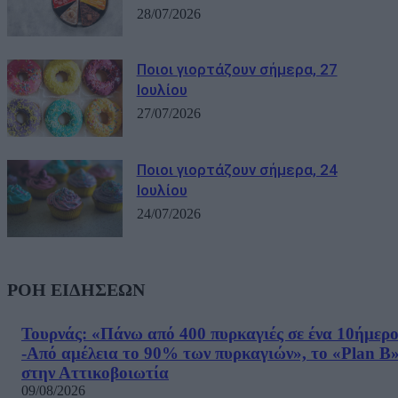
28/07/2026
Ποιοι γιορτάζουν σήμερα, 27
Ιουλίου
27/07/2026
Ποιοι γιορτάζουν σήμερα, 24
Ιουλίου
24/07/2026
ΡΟΗ ΕΙΔΗΣΕΩΝ
Τουρνάς: «Πάνω από 400 πυρκαγιές σε ένα 10ήμερ
-Από αμέλεια το 90% των πυρκαγιών», το «Plan B
στην Αττικοβοιωτία
09/08/2026