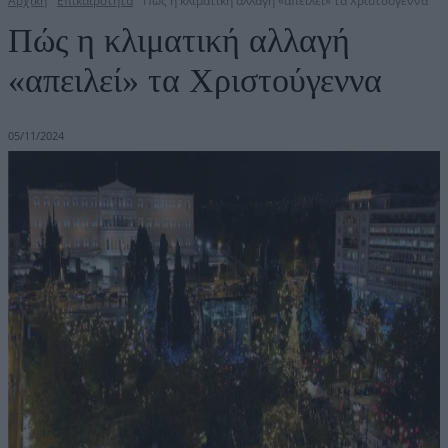
Αρχική
Επικαιρότητα
Πώς η κλιματική αλλαγή «απειλεί» τα Χριστούγεννα
Πώς η κλιματική αλλαγή
«απειλεί» τα Χριστούγεννα
05/11/2024