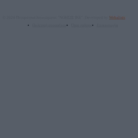
© 2024 Πνευματικά δικαιώματα: "ΝΟΗΣΙΣ ΙΚΕ". Developed by
Webalists
Πολιτική απορρήτου
Όροι χρήσης
Επικοινωνία