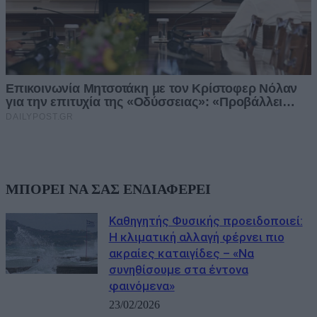
ΜΠΟΡΕΙ ΝΑ ΣΑΣ ΕΝΔΙΑΦΕΡΕΙ
Καθηγητής Φυσικής προειδοποιεί:
Η κλιματική αλλαγή φέρνει πιο
ακραίες καταιγίδες – «Να
συνηθίσουμε στα έντονα
φαινόμενα»
23/02/2026