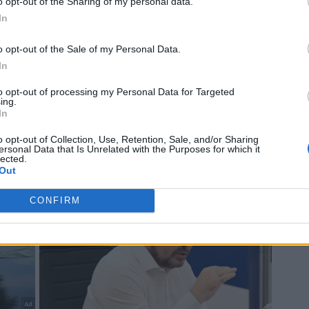
o opt-out of the Sharing of my personal data.
In
o opt-out of the Sale of my Personal Data.
In
to opt-out of processing my Personal Data for Targeted
ing.
In
o opt-out of Collection, Use, Retention, Sale, and/or Sharing
ersonal Data that Is Unrelated with the Purposes for which it
lected.
Out
CONFIRM