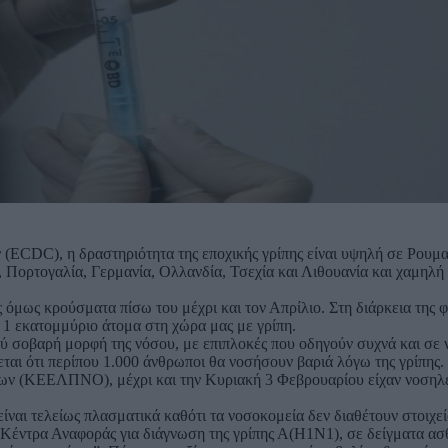
CDC), η δραστηριότητα της εποχικής γρίπης είναι υψηλή σε Ρουμα
, Πορτογαλία, Γερμανία, Ολλανδία, Τσεχία και Λιθουανία και χαμηλή
όμως κρούσματα πίσω του μέχρι και τον Απρίλιο. Στη διάρκεια της φ
 1 εκατομμύριο άτομα στη χώρα μας με γρίπη.
ολύ σοβαρή μορφή της νόσου, με επιπλοκές που οδηγούν συχνά και σε 
ται ότι περίπου 1.000 άνθρωποι θα νοσήσουν βαριά λόγω της γρίπης
ων (ΚΕΕΛΠΝΟ), μέχρι και την Κυριακή 3 Φεβρουαρίου είχαν νοση
ι τελείως πλασματικά καθότι τα νοσοκομεία δεν διαθέτουν στοιχεί
 Κέντρα Αναφοράς για διάγνωση της γρίπης Α(H1N1), σε δείγματα α