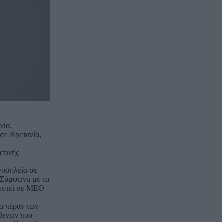
νία,
 σε Βρετανία,
ετινής
νοσηλεία σε
. Σύμφωνα με τα
λευτεί σε ΜΕΘ
α πέραν των
σθενών που