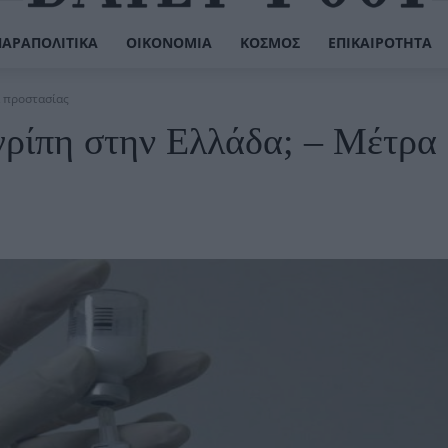
ΠΑΡΑΠΟΛΙΤΙΚΆ
ΟΙΚΟΝΟΜΊΑ
ΚΌΣΜΟΣ
ΕΠΙΚΑΙΡΌΤΗΤΑ
α προστασίας
γρίπη στην Ελλάδα; – Μέτρα