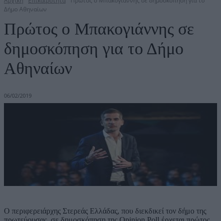
Αρχική
Επικαιρότητα
Πρώτος ο Μπακογιάννης σε δημοσκόπηση για το
Δήμο Αθηναίων
Πρώτος ο Μπακογιάννης σε
δημοσκόπηση για το Δήμο
Αθηναίων
06/02/2019
Ο περιφερειάρχης Στερεάς Ελλάδας, που διεκδικεί τον δήμο της
πρωτεύουσας, σε δημοσκόπηση της Opinion Poll έρχεται πρώτος