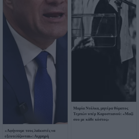
Μαρία Ντόλκα, μητέρα θύματος
Τεμπών υπέρ Καρυστιανού: «Μαζί
σου με κάθε κόστος»
«Αφήνουμε τους λαϊκιστές να
εξευτελίζονται»: Αιχμηρή