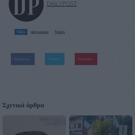
DAILYPOST
TAGS
Αστυνομία
Τέμπη
Facebook
Twitter
Pinterest
Σχετικά άρθρα