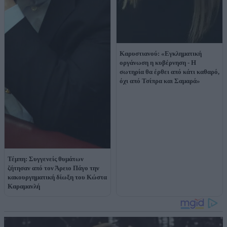
Καρυστιανού: «Εγκληματική
οργάνωση η κυβέρνηση - Η
σωτηρία θα έρθει από κάτι καθαρό,
όχι από Τσίπρα και Σαμαρά»
Τέμπη: Συγγενείς θυμάτων
ζήτησαν από τον Άρειο Πάγο την
κακουργηματική δίωξη του Κώστα
Καραμανλή