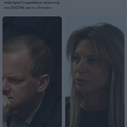
απάντηση Γεωργιάδη σε πολιτευτή
του ΠΑΣΟΚ για το «Αττικόν»