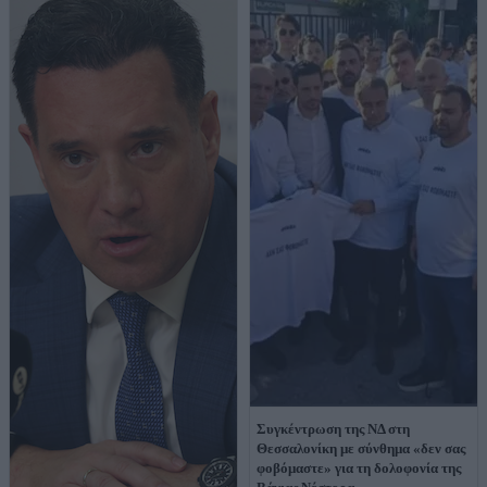
Συγκέντρωση της ΝΔ στη
Θεσσαλονίκη με σύνθημα «δεν σας
φοβόμαστε» για τη δολοφονία της