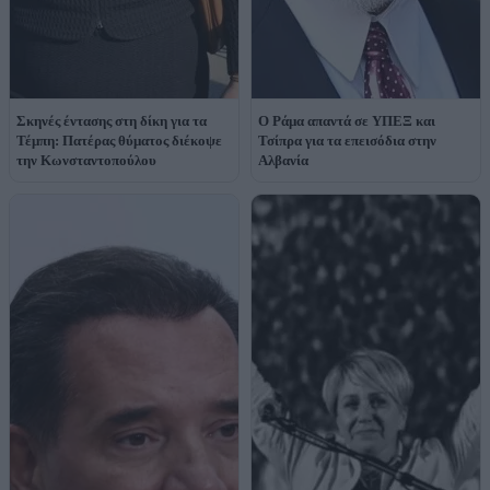
Σκηνές έντασης στη δίκη για τα
Ο Ράμα απαντά σε ΥΠΕΞ και
Τέμπη: Πατέρας θύματος διέκοψε
Τσίπρα για τα επεισόδια στην
την Κωνσταντοπούλου
Αλβανία