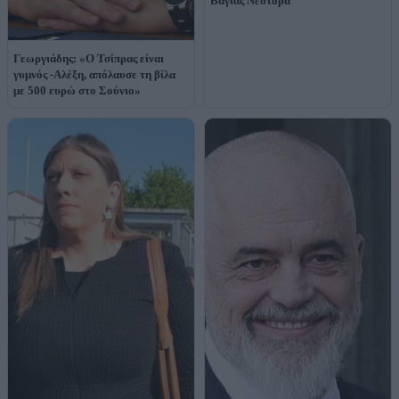
Βάγιας Νέστορα
Γεωργιάδης: «Ο Τσίπρας είναι
γυμνός -Αλέξη, απόλαυσε τη βίλα
με 500 ευρώ στο Σούνιο»