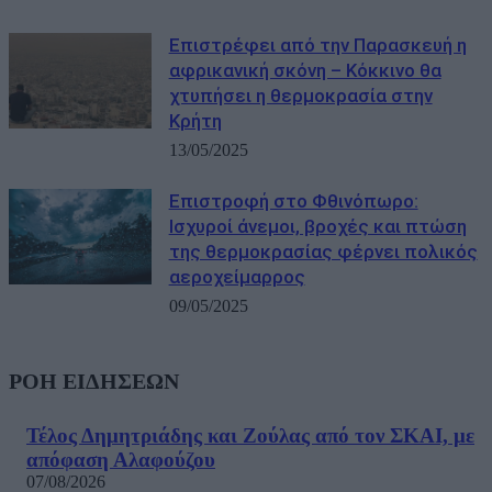
Επιστρέφει από την Παρασκευή η
αφρικανική σκόνη – Κόκκινο θα
χτυπήσει η θερμοκρασία στην
Κρήτη
13/05/2025
Επιστροφή στο Φθινόπωρο:
Ισχυροί άνεμοι, βροχές και πτώση
της θερμοκρασίας φέρνει πολικός
αεροχείμαρρος
09/05/2025
ΡΟΗ ΕΙΔΗΣΕΩΝ
Τέλος Δημητριάδης και Ζούλας από τον ΣΚΑΙ, με
απόφαση Αλαφούζου
07/08/2026