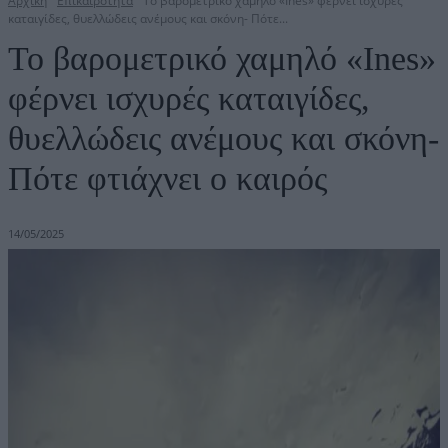
Αρχική
Επικαιρότητα
Το βαρομετρικό χαμηλό «Ines» φέρνει ισχυρές
καταιγίδες, θυελλώδεις ανέμους και σκόνη- Πότε...
Το βαρομετρικό χαμηλό «Ines»
φέρνει ισχυρές καταιγίδες,
θυελλώδεις ανέμους και σκόνη-
Πότε φτιάχνει ο καιρός
14/05/2025