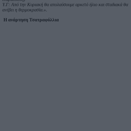
Υ.Γ: Από την Κυριακή θα απολαύσουμε αρκετό ήλιο και σταδιακά θα
ανέβει η θερμοκρασία.».
Η ανάρτηση Τσατραφύλλια