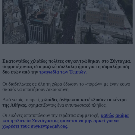
Εκατοντάδες χιλιάδες πολίτες συγκεντρώθηκαν στο Σύνταγμα,
συμμετέχοντας στο μαζικό συλλαλητήριο για τη συμπλήρωση
δύο ετών από την
τραγωδία των Τεμπών.
Οι διαδηλωτές σε όλη τη χώρα έδωσαν το «παρών» με έναν κοινό
σκοπό: να απαιτήσουν Δικαιοσύνη.
Από νωρίς το πρωί,
χιλιάδες άνθρωποι κατέκλυσαν το κέντρο
της Αθήνας
, σχηματίζοντας ένα εντυπωσιακό πλήθος.
Οι εικόνες αποτυπώνουν την τεράστια συμμετοχή,
καθώς ακόμα
και η πλατεία Συντάγματος φαίνεται να μην αρκεί για να
χωρέσει τους συγκεντρωμένους.