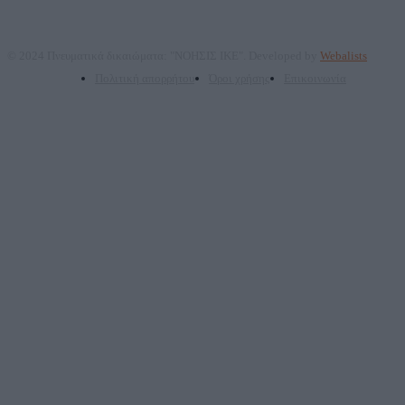
© 2024 Πνευματικά δικαιώματα: "ΝΟΗΣΙΣ ΙΚΕ". Developed by
Webalists
Πολιτική απορρήτου
Όροι χρήσης
Επικοινωνία