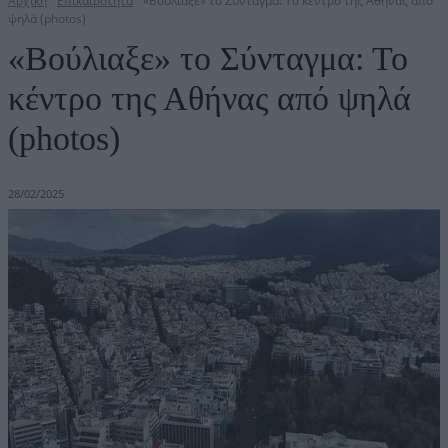
Αρχική
Επικαιρότητα
«Βούλιαξε» το Σύνταγμα: Το κέντρο της Αθήνας από
ψηλά (photos)
«Βούλιαξε» το Σύνταγμα: Το
κέντρο της Αθήνας από ψηλά
(photos)
28/02/2025