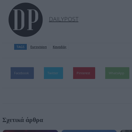
DAILYPOST
TAGS
Eurovision
Καναδάς
Facebook
Twitter
Pinterest
WhatsApp
Σχετικά άρθρα