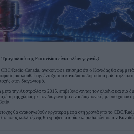
Τραγουδιού της Eurovision είναι πλέον γεγονός!
 CBC/Radio-Canada, ανακοίνωσε επίσημα ότι ο Καναδάς θα συμμετά
απόφαση ακολουθεί την ένταξη του καναδικού δημόσιου ραδιοτηλεοπτ
τοχής στον διαγωνισμό.
 μετά την Αυστραλία το 2015, επιβεβαιώνοντας τον ολοένα και πιο δ
χέση της χώρας με τον διαγωνισμό είναι διαχρονική, με πιο χαρακτη
βετία.
μμετοχής θα ανακοινωθούν αργότερα μέσα στη χρονιά από το CBC/Rad
 στο ποιος καλλιτέχνης θα γράψει ιστορία εκπροσωπώντας τον Καναδά