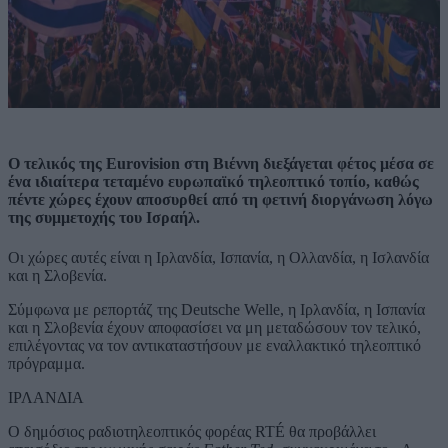
Ο τελικός της Eurovision στη Βιέννη διεξάγεται φέτος μέσα σε
ένα ιδιαίτερα τεταμένο ευρωπαϊκό τηλεοπτικό τοπίο, καθώς
πέντε χώρες έχουν αποσυρθεί από τη φετινή διοργάνωση λόγω
της συμμετοχής του Ισραήλ.
Οι χώρες αυτές είναι η Ιρλανδία, Ισπανία, η Ολλανδία, η Ισλανδία
και η Σλοβενία.
Σύμφωνα με ρεπορτάζ της Deutsche Welle, η Ιρλανδία, η Ισπανία
και η Σλοβενία έχουν αποφασίσει να μη μεταδώσουν τον τελικό,
επιλέγοντας να τον αντικαταστήσουν με εναλλακτικό τηλεοπτικό
πρόγραμμα.
ΙΡΛΑΝΔΙΑ
Ο δημόσιος ραδιοτηλεοπτικός φορέας RTÉ θα προβάλλει