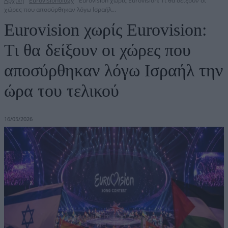
Αρχική
Eurovisionology
Eurovision χωρίς Eurovision: Τι θα δείξουν οι
χώρες που αποσύρθηκαν λόγω Ισραήλ...
Eurovision χωρίς Eurovision:
Τι θα δείξουν οι χώρες που
αποσύρθηκαν λόγω Ισραήλ την
ώρα του τελικού
16/05/2026