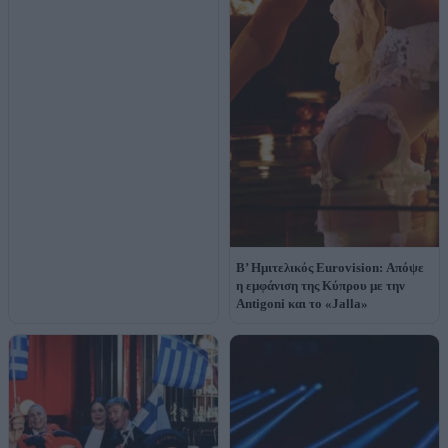
Β’ Ημιτελικός Eurovision: Απόψε
η εμφάνιση της Κύπρου με την
Antigoni και το «Jalla»