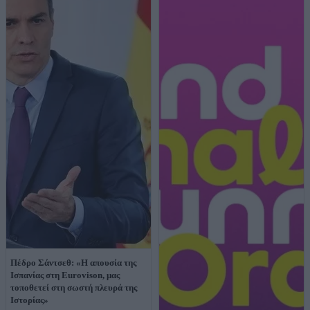
Πέδρο Σάντσεθ: «Η απουσία της
Ισπανίας στη Eurovison, μας
τοποθετεί στη σωστή πλευρά της
Iστορίας»