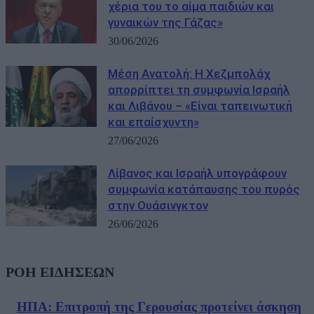
χέρια του το αίμα παιδιών και
γυναικών της Γάζας»
30/06/2026
Μέση Ανατολή: Η Χεζμπολάχ
απορρίπτει τη συμφωνία Ισραήλ
και Λιβάνου – «Είναι ταπεινωτική
και επαίσχυντη»
27/06/2026
Λίβανος και Ισραήλ υπογράφουν
συμφωνία κατάπαυσης του πυρός
στην Ουάσινγκτον
26/06/2026
ΡΟΗ ΕΙΔΗΣΕΩΝ
ΗΠΑ: Επιτροπή της Γερουσίας προτείνει άσκηση