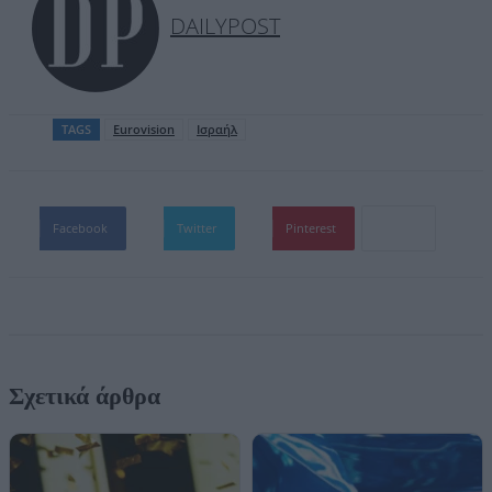
DAILYPOST
TAGS
Eurovision
Ισραήλ
Facebook
Twitter
Pinterest
Σχετικά άρθρα