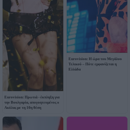
Eurovision: Η ώρα του Μεγάλου
Τελικού – Πότε εμφανίζεται η
Ελλάδα
Eurovision: Πρωτιά - έκπληξη για
την Βουλγαρία, απογοητευμένος ο
Ακύλας με τη 10η θέση