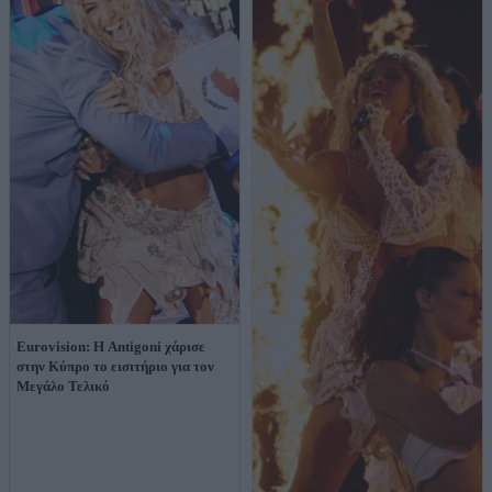
Eurovision: Η Antigoni χάρισε
στην Κύπρο το εισιτήριο για τον
Μεγάλο Τελικό