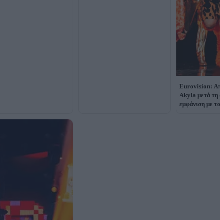
Eurovision: Α
Akyla μετά τη
εμφάνιση με τ