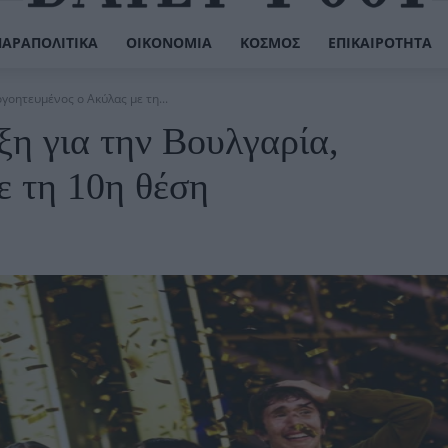
ΠΑΡΑΠΟΛΙΤΙΚΆ
ΟΙΚΟΝΟΜΊΑ
ΚΌΣΜΟΣ
ΕΠΙΚΑΙΡΌΤΗΤΑ
ογοητευμένος ο Ακύλας με τη...
ξη για την Βουλγαρία,
ε τη 10η θέση