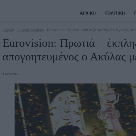
ΑΡΧΙΚΉ
ΠΟΛΙΤΙΚΉ
Αρχική
Eurovisionology
Eurovision: Πρωτιά - έκπληξη για την Βουλγαρία, απ
Eurovision: Πρωτιά – έκπλη
απογοητευμένος ο Ακύλας μ
17/05/2026