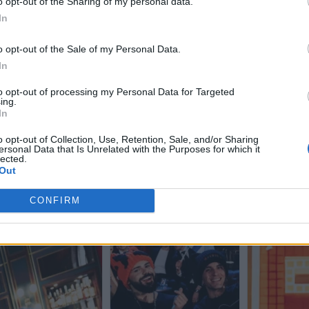
o opt-out of the Sharing of my personal data.
In
o opt-out of the Sale of my Personal Data.
In
to opt-out of processing my Personal Data for Targeted
ing.
In
o opt-out of Collection, Use, Retention, Sale, and/or Sharing
ersonal Data that Is Unrelated with the Purposes for which it
lected.
Out
CONFIRM