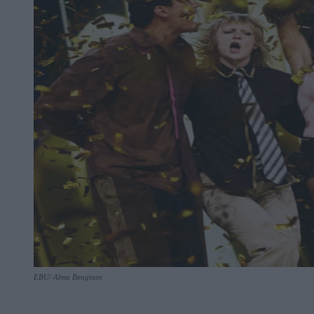
EBU/ Alma Bengtson