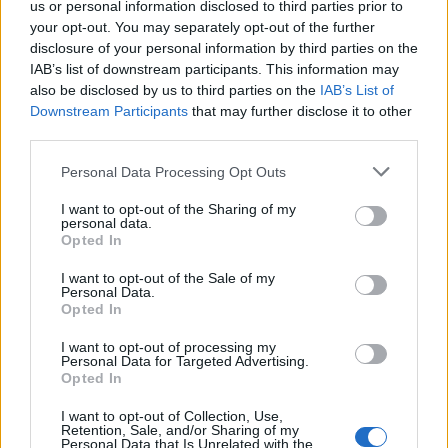
us or personal information disclosed to third parties prior to
your opt-out. You may separately opt-out of the further
disclosure of your personal information by third parties on the
IAB’s list of downstream participants. This information may
also be disclosed by us to third parties on the
IAB’s List of
Downstream Participants
that may further disclose it to other
third parties.
Personal Data Processing Opt Outs
I want to opt-out of the Sharing of my
personal data.
Opted In
I want to opt-out of the Sale of my
Personal Data.
Opted In
I want to opt-out of processing my
Personal Data for Targeted Advertising.
ΜΠΟΡΕΙ ΝΑ ΣΑΣ ΕΝΔΙΑΦΕΡΕΙ
Opted In
I want to opt-out of Collection, Use,
Νυχτερινή νηστεία σε συγχρονισμό
Retention, Sale, and/or Sharing of my
με τον ύπνο: Η απλή αλλαγή που
Personal Data that Is Unrelated with the