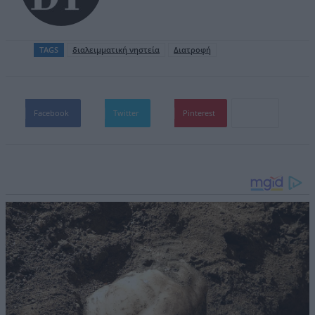
TAGS
διαλειμματική νηστεία
Διατροφή
Facebook
Twitter
Pinterest