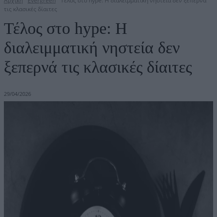
Αρχική
Evergreen
Τέλος στο hype: Η διαλειμματική νηστεία δεν ξεπερνά
τις κλασικές δίαιτες
Τέλος στο hype: Η
διαλειμματική νηστεία δεν
ξεπερνά τις κλασικές δίαιτες
29/04/2026