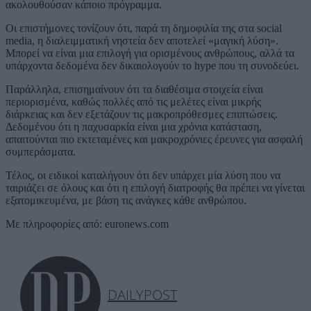
ακολουθούσαν κάποιο πρόγραμμα.
Οι επιστήμονες τονίζουν ότι, παρά τη δημοφιλία της στα social
media, η διαλειμματική νηστεία δεν αποτελεί «μαγική λύση».
Μπορεί να είναι μια επιλογή για ορισμένους ανθρώπους, αλλά τα
υπάρχοντα δεδομένα δεν δικαιολογούν το hype που τη συνοδεύει.
Παράλληλα, επισημαίνουν ότι τα διαθέσιμα στοιχεία είναι
περιορισμένα, καθώς πολλές από τις μελέτες είναι μικρής
διάρκειας και δεν εξετάζουν τις μακροπρόθεσμες επιπτώσεις.
Δεδομένου ότι η παχυσαρκία είναι μια χρόνια κατάσταση,
απαιτούνται πιο εκτεταμένες και μακροχρόνιες έρευνες για ασφαλή
συμπεράσματα.
Τέλος, οι ειδικοί καταλήγουν ότι δεν υπάρχει μία λύση που να
ταιριάζει σε όλους και ότι η επιλογή διατροφής θα πρέπει να γίνεται
εξατομικευμένα, με βάση τις ανάγκες κάθε ανθρώπου.
Με πληροφορίες από: euronews.com
DAILYPOST