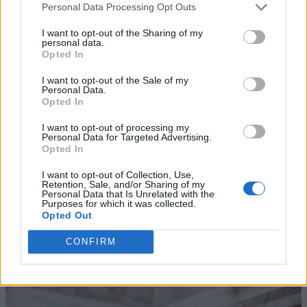
Personal Data Processing Opt Outs
I want to opt-out of the Sharing of my
personal data.
Opted In
I want to opt-out of the Sale of my
Personal Data.
Opted In
I want to opt-out of processing my
Personal Data for Targeted Advertising.
Opted In
I want to opt-out of Collection, Use,
Retention, Sale, and/or Sharing of my
Personal Data that Is Unrelated with the
Purposes for which it was collected.
Opted Out
CONFIRM