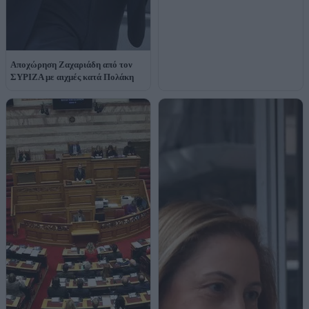
Αποχώρηση Ζαχαριάδη από τον
ΣΥΡΙΖΑ με αιχμές κατά Πολάκη