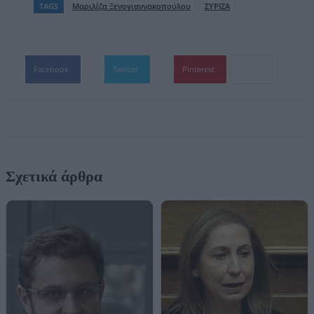
TAGS
Μαριλίζα Ξενογιαννακοπούλου
ΣΥΡΙΖΑ
Facebook
Twitter
Pinterest
Σχετικά άρθρα