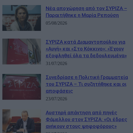
Νέα αποχώρηση από τον ΣΥΡΙΖΑ –
Παραιτήθηκε η Μαρία Ρεπούση
05/08/2026
ΣΥΡΙΖΑ κατά Διαμαντοπούλου για
«Αυγή» και «Στο Κόκκινο»: «Έχουν
εξοφληθεί όλα τα δεδουλευμένα»
31/07/2026
Συνεδρίασε η Πολιτική Γραμματεία
του ΣΥΡΙΖΑ – Τι συζητήθηκε και οι
αποφάσεις
23/07/2026
Αυστηρή απάντηση από πηγές
Φάμελλου στον ΣΥΡΙΖΑ: «Οι έδρες
ανήκουν στους ψηφοφόρους»