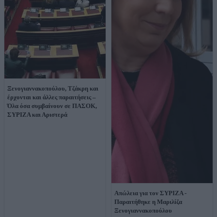
Ξενογιαννακοπούλου, Τζάκρη και
έρχονται και άλλες παραιτήσεις –
Όλα όσα συμβαίνουν σε ΠΑΣΟΚ,
ΣΥΡΙΖΑ και Αριστερά
Απώλεια για τον ΣΥΡΙΖΑ -
Παραιτήθηκε η Μαριλίζα
Ξενογιαννακοπούλου