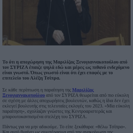
Το ότι η αποχώρηση της Μαριλίζας Ξενογιαννακοπούλου από
τον ΣΥΡΙΖΑ έπαιζε ψηλά εδώ και μέρες ως πιθανό ενδεχόμενο
είναι γνωστό. Όπως γνωστό είναι ότι έχει επαφές με το
επιτελείο του Αλέξη Τσίπρα.
Σε κάθε περίπτωση η παραίτηση της
Μαριλίζας
Ξενογιαννακοπούλου
από τον ΣΥΡΙΖΑ θεωρείται από πιο εύκολη
σε σχέση με άλλες αποχωρήσεις βουλευτών, καθώς η ίδια δεν έχει
εκλεγεί βουλευτής στις τελευταίες εκλογές του 2023. «Μία εύκολη
παραίτηση», σχολίαζαν γνώστες της Κεντροαριστεράς και
μπαρουτοκανπισμένα στελέχη του ΣΥΡΙΖΑ.
Πάντως για να μην αδικούμε. Το είπε ξεκάθαρα: «θέλω Τσίπρα».
Και αυτό βγαίνει ως συμπέρασμα από την ανακοίνωση της