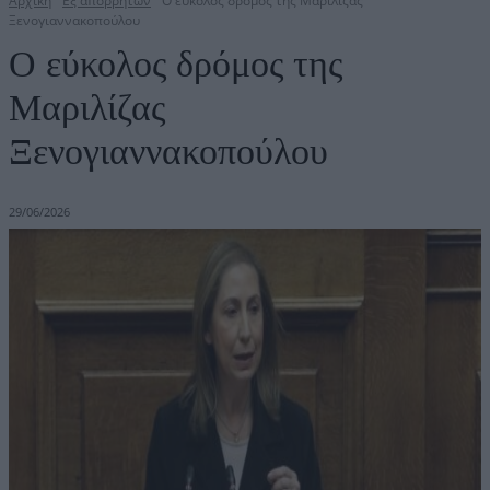
Αρχική
Εξ απορρήτων
Ο εύκολος δρόμος της Μαριλίζας
Ξενογιαννακοπούλου
Ο εύκολος δρόμος της
Μαριλίζας
Ξενογιαννακοπούλου
29/06/2026