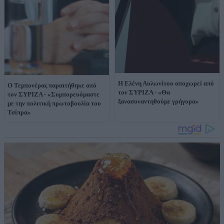
Η Ελένη Αυλωνίτου αποχωρεί από
Ο Τεμπονέρας παραιτήθηκε από
τον ΣΥΡΙΖΑ - «Θα
τον ΣΥΡΙΖΑ - «Συμπορευόμαστε
ξανασυναντηθούμε γρήγορα»
με την πολιτική πρωτοβουλία του
Τσίπρα»