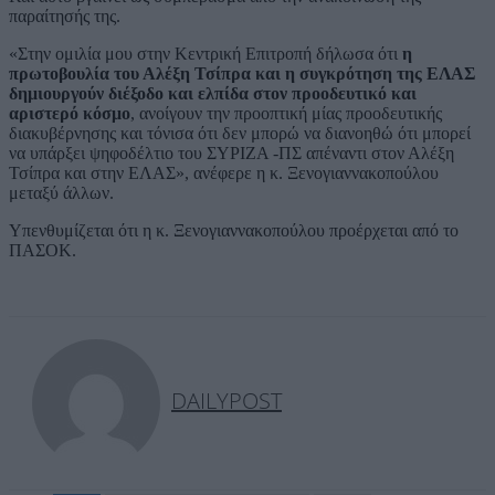
παραίτησής της.
«Στην ομιλία μου στην Κεντρική Επιτροπή δήλωσα ότι
η
πρωτοβουλία του Αλέξη Τσίπρα και η συγκρότηση της ΕΛΑΣ
δημιουργούν διέξοδο και ελπίδα στον προοδευτικό και
αριστερό κόσμο
, ανοίγουν την προοπτική μίας προοδευτικής
διακυβέρνησης και τόνισα ότι δεν μπορώ να διανοηθώ ότι μπορεί
να υπάρξει ψηφοδέλτιο του ΣΥΡΙΖΑ -ΠΣ απέναντι στον Αλέξη
Τσίπρα και στην ΕΛΑΣ», ανέφερε η κ. Ξενογιαννακοπούλου
μεταξύ άλλων.
Υπενθυμίζεται ότι η κ. Ξενογιαννακοπούλου προέρχεται από το
ΠΑΣΟΚ.
DAILYPOST