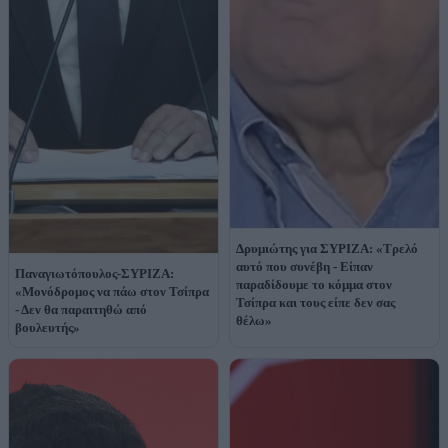
Δρυμιώτης για ΣΥΡΙΖΑ: «Τρελό
αυτό που συνέβη - Είπαν
Παναγιωτόπουλος-ΣΥΡΙΖΑ:
παραδίδουμε το κόμμα στον
«Μονόδρομος να πάω στον Τσίπρα
Τσίπρα και τους είπε δεν σας
- Δεν θα παραιτηθώ από
θέλω»
βουλευτής»