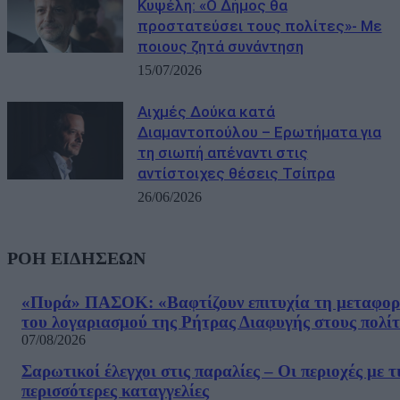
Κυψέλη: «Ο Δήμος θα
προστατεύσει τους πολίτες»- Με
ποιους ζητά συνάντηση
15/07/2026
Αιχμές Δούκα κατά
Διαμαντοπούλου – Ερωτήματα για
τη σιωπή απέναντι στις
αντίστοιχες θέσεις Τσίπρα
26/06/2026
ΡΟΗ ΕΙΔΗΣΕΩΝ
«Πυρά» ΠΑΣΟΚ: «Βαφτίζουν επιτυχία τη μεταφο
του λογαριασμού της Ρήτρας Διαφυγής στους πολίτ
07/08/2026
Σαρωτικοί έλεγχοι στις παραλίες – Οι περιοχές με τ
περισσότερες καταγγελίες