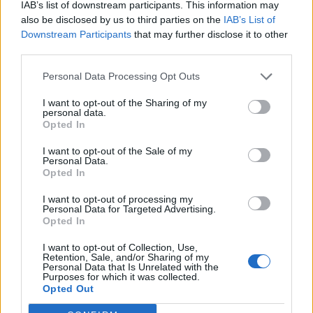
IAB’s list of downstream participants. This information may
also be disclosed by us to third parties on the
IAB’s List of
Downstream Participants
that may further disclose it to other
third parties.
Personal Data Processing Opt Outs
I want to opt-out of the Sharing of my
personal data.
Opted In
I want to opt-out of the Sale of my
Personal Data.
Opted In
I want to opt-out of processing my
Personal Data for Targeted Advertising.
ΜΠΟΡΕΙ ΝΑ ΣΑΣ ΕΝΔΙΑΦΕΡΕΙ
Opted In
I want to opt-out of Collection, Use,
Συνάντηση Μητσοτάκη με Δούκα –
Retention, Sale, and/or Sharing of my
Στο επίκεντρο η Αθήνα και η
Personal Data that Is Unrelated with the
Purposes for which it was collected.
ευρωπαϊκή προεδρία
Opted Out
02/08/2026