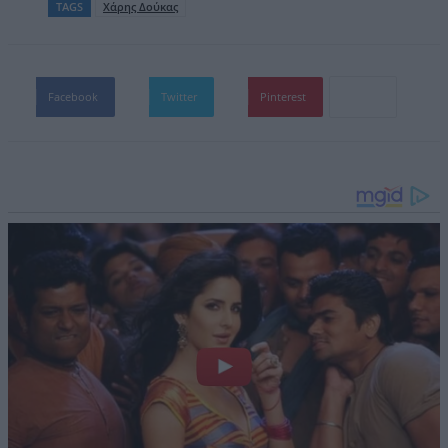
TAGS
Χάρης Δούκας
Facebook
Twitter
Pinterest