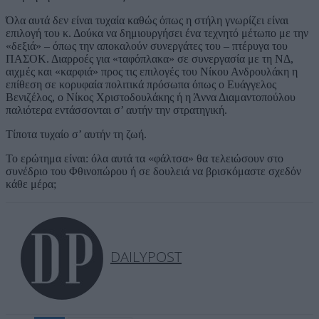
Όλα αυτά δεν είναι τυχαία καθώς όπως η στήλη γνωρίζει είναι
επιλογή του κ. Δούκα να δημιουργήσει ένα τεχνητό μέτωπο με την
«δεξιά» – όπως την αποκαλούν συνεργάτες του – πτέρυγα του
ΠΑΣΟΚ. Διαρροές για «ταφόπλακα» σε συνεργασία με τη ΝΔ,
αιχμές και «καρφιά» προς τις επιλογές του Νίκου Ανδρουλάκη η
επίθεση σε κορυφαία πολιτικά πρόσωπα όπως ο Ευάγγελος
Βενιζέλος, ο Νίκος Χριστοδουλάκης ή η Άννα Διαμαντοπούλου
παλιότερα εντάσσονται σ’ αυτήν την στρατηγική.
Τίποτα τυχαίο σ’ αυτήν τη ζωή.
Το ερώτημα είναι: όλα αυτά τα «φάλτσα» θα τελειώσουν στο
συνέδριο του Φθινοπώρου ή σε δουλειά να βρισκόμαστε σχεδόν
κάθε μέρα;
DAILYPOST