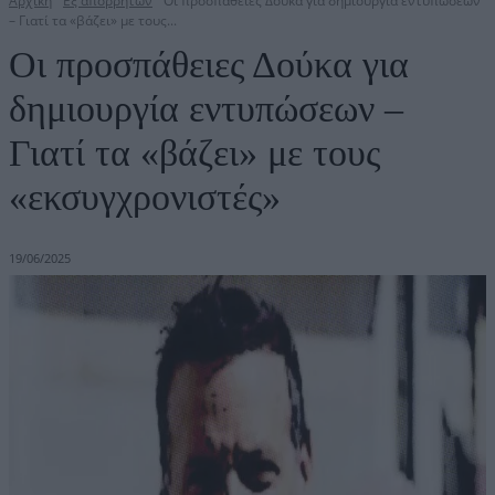
Αρχική
Εξ απορρήτων
Οι προσπάθειες Δούκα για δημιουργία εντυπώσεων
– Γιατί τα «βάζει» με τους...
Οι προσπάθειες Δούκα για
δημιουργία εντυπώσεων –
Γιατί τα «βάζει» με τους
«εκσυγχρονιστές»
19/06/2025