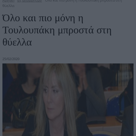
Αρχική
Εξ απορρήτων
Όλο και πιο μόνη η Τουλουπάκη μπροστά στη
θύελλα
Όλο και πιο μόνη η
Τουλουπάκη μπροστά στη
θύελλα
25/02/2020