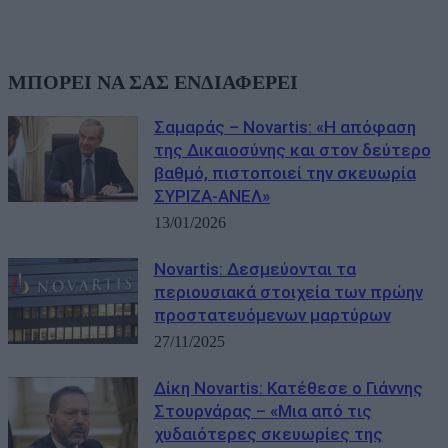
ΜΠΟΡΕΙ ΝΑ ΣΑΣ ΕΝΔΙΑΦΕΡΕΙ
Σαμαράς – Novartis: «Η απόφαση
της Δικαιοσύνης και στον δεύτερο
βαθμό, πιστοποιεί την σκευωρία
ΣΥΡΙΖΑ-ΑΝΕΛ»
13/01/2026
Novartis: Δεσμεύονται τα
περιουσιακά στοιχεία των πρώην
προστατευόμενων μαρτύρων
27/11/2025
Δίκη Novartis: Κατέθεσε ο Γιάννης
Στουρνάρας – «Μια από τις
χυδαιότερες σκευωρίες της