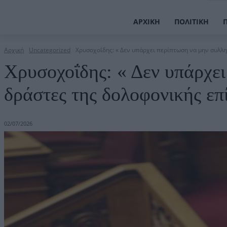
ΑΡΧΙΚΉ
ΠΟΛΙΤΙΚΉ
Αρχική
Uncategorized
Χρυσοχοΐδης: « Δεν υπάρχει περίπτωση να μην συλλη
Χρυσοχοΐδης: « Δεν υπάρχει
δράστες της δολοφονικής ε
02/07/2026