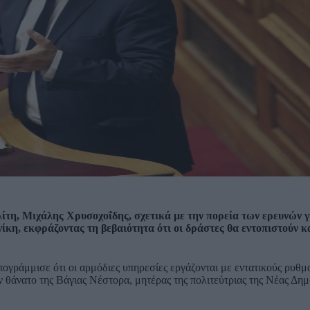
τη, Μιχάλης Χρυσοχοΐδης, σχετικά με την πορεία των ερευνών γ
η, εκφράζοντας τη βεβαιότητα ότι οι δράστες θα εντοπιστούν κ
ογράμμισε ότι οι αρμόδιες υπηρεσίες εργάζονται με εντατικούς ρυθμο
ν θάνατο της Βάγιας Νέστορα, μητέρας της πολιτεύτριας της Νέας Δημ