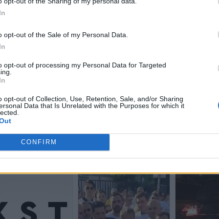
o opt-out of the Sharing of my personal data.
In
o opt-out of the Sale of my Personal Data.
In
to opt-out of processing my Personal Data for Targeted
ing.
In
o opt-out of Collection, Use, Retention, Sale, and/or Sharing
ersonal Data that Is Unrelated with the Purposes for which it
lected.
Out
CONFIRM