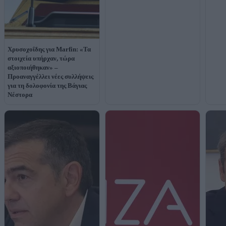
Χρυσοχοΐδης για Marfin: «Τα
στοιχεία υπήρχαν, τώρα
αξιοποιήθηκαν» –
Προαναγγέλλει νέες συλλήψεις
για τη δολοφονία της Βάγιας
Νέστορα