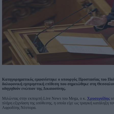
Κατηγορηματικός εμφανίστηκε ο υπουργός Προστασίας του Πολί
δολοφονική εμπρηστική επίθεση που σημειώθηκε στη Θεσσαλονίκ
οδηγηθούν ενώπιον της Δικαιοσύνης.
Μιλώντας στην εκπομπή Live News του Mega, ο κ.
Χρυσοχοΐδης
υπ
πλήρη εξιχνίαση της υπόθεσης, η οποία είχε ως τραγική κατάληξη το
Αφροδίτης Νέστορα.