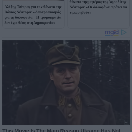
θάνατο της μητέρας της Αφροδίτης
Αλέξης Τσίπρας για τον θάνατο της
Νέστορα: «Οι δολοφόνοι πρέπει να
Βάγιας Νέστορα: «Αποτροπιασμός
τιμωρηθούν»
για τη δολοφονία – Η τρομοκρατία
δεν έχει θέση στη Δημοκρατία»