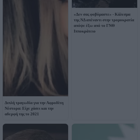
«Δεν σας φοβόμαστε» - Κάλεσμα
της ΝΔ απέναντι στην τρομοκρατία
απόψε έξω από το ΓΝΘ
Ιπποκράτειο
Διπλή τραγωδία για την Αφροδίτη
Νέστορα: Είχε χάσει και την
αδερφή της το 2021