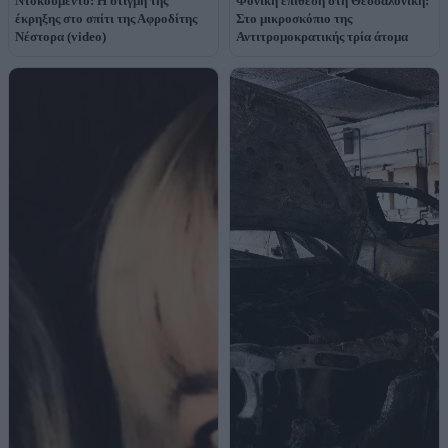
Ντοκουμέντο: Η στιγμή της
Φονική επίθεση στη Θεσσαλονίκη:
έκρηξης στο σπίτι της Αφροδίτης
Στο μικροσκόπιο της
Νέστορα (video)
Αντιτρομοκρατικής τρία άτομα