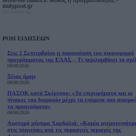
ΡΟΗ ΕΙΔΗΣΕΩΝ
Στις 2 Σεπτεμβρίου η παρουσίαση του οικονομικού
προγράμματος της ΕΛΑΣ – Τι περιλαμβάνει το σχέ
08/08/2026
Ξένος ήμην
08/08/2026
ΠΑΣΟΚ κατά Σκέρτσου: «Τα επιχειρήματα και οι
πίνακες του διαρκούν μέχρι τα επόμενα που αναιρο
τα προηγούμενα»
08/08/2026
Αυστηρό μήνυμα Χαρδαλιά: «Καμία ανεμογεννήτρ
στις πληγείσες από τις πυρκαγιές περιοχές της