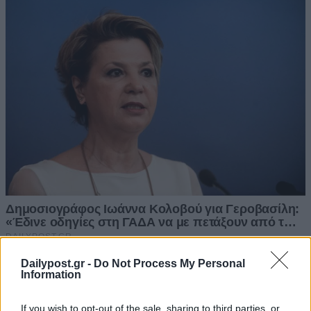
Dailypost.gr -
Do Not Process My Personal
Information
If you wish to opt-out of the sale, sharing to third parties, or