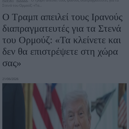
Αρχική
Κόσμος
Ο Τραμπ απειλεί τους Ιρανούς διαπραγματευτές για τα
Στενά του Ορμούζ: «Τα...
Ο Τραμπ απειλεί τους Ιρανούς
διαπραγματευτές για τα Στενά
του Ορμούζ: «Τα κλείνετε και
δεν θα επιστρέψετε στη χώρα
σας»
21/06/2026