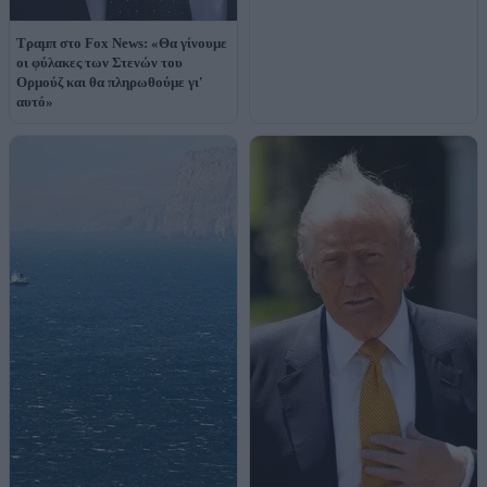
Τραμπ στο Fox News: «Θα γίνουμε
οι φύλακες των Στενών του
Ορμούζ και θα πληρωθούμε γι'
αυτό»