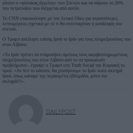
γίνουν ο «φύλακας άγγελος» των Στενών και να πάρουν το 20%
του πετρελαίου που διέρχεται από αυτόν.
Το CNN επικοινώνησε με τον Λευκό Οίκο για περισσότερες
λεπτομέρειες σχετικά με το τι θα συνεπαγόταν η κατάληψη του
στενού.
Ο Τραμπ απείλησε επίσης ξανά το Ιράν για τους πληρεξουσίους του
στον Λίβανο.
«Το Ιράν πρέπει να σταματήσει αμέσως τους ακριβοπληρωμένους
πληρεξουσίους του στον Λίβανο από το να προκαλούν
προβλήματα», έγραψε ο Τραμπ στο Truth Social την Κυριακή το
πρωί. «Αν δεν το κάνουν, θα χτυπήσουμε το Ιράν πολύ σκληρά
ξανά, όπως κάναμε την περασμένη εβδομάδα, μόνο πιο
σκληρά!!!».
DAILYPOST