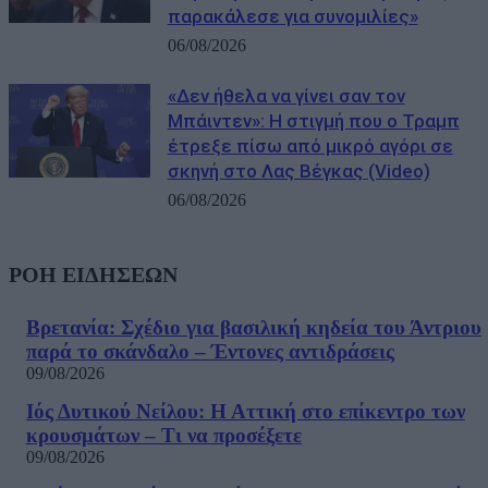
παρακάλεσε για συνομιλίες»
06/08/2026
«Δεν ήθελα να γίνει σαν τον
Μπάιντεν»: Η στιγμή που ο Τραμπ
έτρεξε πίσω από μικρό αγόρι σε
σκηνή στο Λας Βέγκας (Video)
06/08/2026
ΡΟΗ ΕΙΔΗΣΕΩΝ
Βρετανία: Σχέδιο για βασιλική κηδεία του Άντριου
παρά το σκάνδαλο – Έντονες αντιδράσεις
09/08/2026
Ιός Δυτικού Νείλου: Η Αττική στο επίκεντρο των
κρουσμάτων – Τι να προσέξετε
09/08/2026