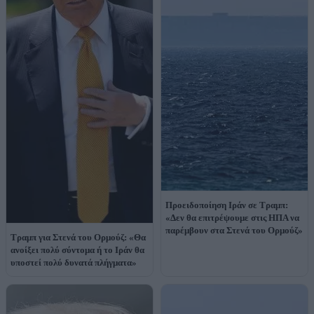
Προειδοποίηση Ιράν σε Τραμπ:
«Δεν θα επιτρέψουμε στις ΗΠΑ να
παρέμβουν στα Στενά του Ορμούζ»
Τραμπ για Στενά του Ορμούζ: «Θα
ανοίξει πολύ σύντομα ή το Ιράν θα
υποστεί πολύ δυνατά πλήγματα»