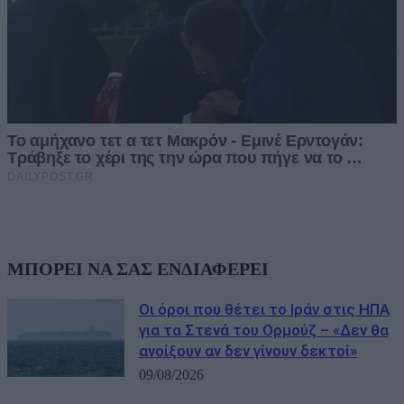
ΜΠΟΡΕΙ ΝΑ ΣΑΣ ΕΝΔΙΑΦΕΡΕΙ
Οι όροι που θέτει το Ιράν στις ΗΠΑ
για τα Στενά του Ορμούζ – «Δεν θα
ανοίξουν αν δεν γίνουν δεκτοί»
09/08/2026