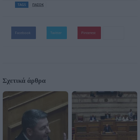
TAGS
ΠΑΣΟΚ
Facebook
Twitter
Pinterest
Σχετικά άρθρα