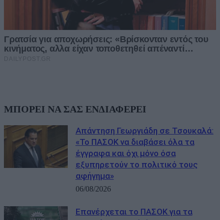
ΜΠΟΡΕΙ ΝΑ ΣΑΣ ΕΝΔΙΑΦΕΡΕΙ
Απάντηση Γεωργιάδη σε Τσουκαλά:
«Το ΠΑΣΟΚ να διαβάσει όλα τα
έγγραφα και όχι μόνο όσα
εξυπηρετούν το πολιτικό τους
αφήγημα»
06/08/2026
Επανέρχεται το ΠΑΣΟΚ για τα