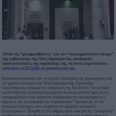
«Όταν τις “μεταρρυθμίσεις” και τον “εκσυγχρονιστικό οίστρο”
της κυβέρνησης της Νέας Δημοκρατίας αποδομούν
προσωπικότητες της παράταξης της, τα λόγια περιττεύουν»,
σχολιάζει το ΠΑΣΟΚ σε ανακοίνωσή του.
Ειδικότερα αναφέρει ότι «ο πρώην Πρόεδρος της Δημοκρατίας και
επί χρόνια υπουργός της Νέας Δημοκρατίας, Προκόπης
Παυλόπουλος, ανέφερε σε εκδήλωση της ΚΕΔΕ ότι “δεν μπορεί
να θεσπίζονται εκλογικά συστήματα τα οποία ρέπουν προς το να
κατοχυρώσουν στην εκάστοτε κυβέρνηση την πλειοψηφία των
δήμων ή την πλειοψηφία των περιφερειών” σχετικά με το νέο
εκλογικό σύστημα, που εισηγείται το αρμόδιο υπουργείο
Εσωτερικών». Προσθέτει ότι λάβρος ήταν «και για τις “ειλικρινείς”
προθέσεις του πρωθυπουργού στην επικείμενη αναθεώρηση του