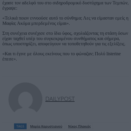
έχασε τον αδελφό του στο σιδηροδρομικό δυστύχημα των Τεμπών,
έγραψε:
«Τελικά ποιον εννοούσε αυτό το σύνθημα; Λες να είμασταν εμείς η
Μαφία; Ακόμα μπερδεμένος είμαι».
Στη συνέχεια συνέχισε στο ίδιο ύφος, σχολιάζοντας τη στάση όσων
είχαν ταχθεί υπέρ του συγκεκριμένου συνθήματος και σήμερα,
όπως υποστηρίζει, αποφεύγουν να τοποθετηθούν για τις εξελίξεις.
«Και τι έγινε με όλους εκείνους που το φώναζαν; Πολύ listerine
έπεσε».
DAILYPOST
TAGS
Μαρία Καρυστιανού
Νίκος Πλακιάς