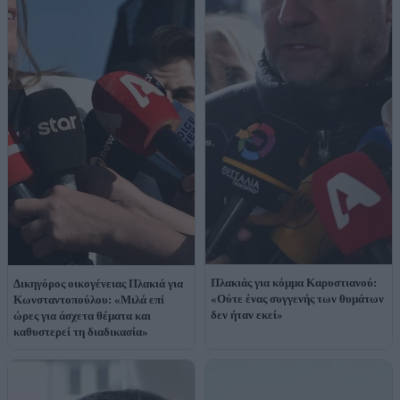
Πλακιάς για κόμμα Καρυστιανού:
Δικηγόρος οικογένειας Πλακιά για
«Ούτε ένας συγγενής των θυμάτων
Κωνσταντοπούλου: «Μιλά επί
δεν ήταν εκεί»
ώρες για άσχετα θέματα και
καθυστερεί τη διαδικασία»