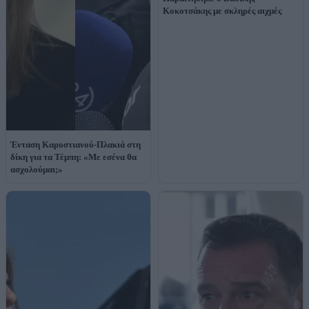
Κοκοτσάκης με σκληρές αιχμές
Ένταση Καρυστιανού-Πλακιά στη
δίκη για τα Τέμπη: «Με εσένα θα
ασχολούμαι;»