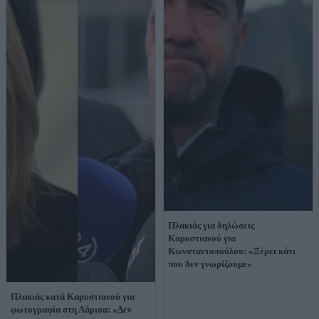
Πλακιάς για δηλώσεις
Καρυστιανού για
Κωνσταντοπούλου: «Ξέρει κάτι
που δεν γνωρίζουμε»
Πλακιάς κατά Καρυστιανού για
φωτογραφία στη Λάρισα: «Δεν