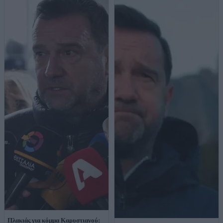
Πλακιάς για κόμμα Καρυστιανού: