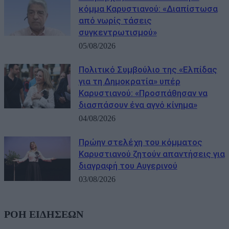
κόμμα Καρυστιανού: «Διαπίστωσα
από νωρίς τάσεις
συγκεντρωτισμού»
05/08/2026
Πολιτικό Συμβούλιο της «Ελπίδας
για τη Δημοκρατία» υπέρ
Καρυστιανού: «Προσπάθησαν να
διασπάσουν ένα αγνό κίνημα»
04/08/2026
Πρώην στελέχη του κόμματος
Καρυστιανού ζητούν απαντήσεις για
διαγραφή του Αυγερινού
03/08/2026
ΡΟΗ ΕΙΔΗΣΕΩΝ