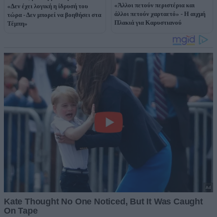
«Άλλοι πετούν περιστέρια και
«Δεν έχει λογική η ίδρυσή του
άλλοι πετούν χαρταετό» - Η αιχμή
τώρα - Δεν μπορεί να βοηθήσει στα
Πλακιά για Καρυστιανού
Τέμπη»