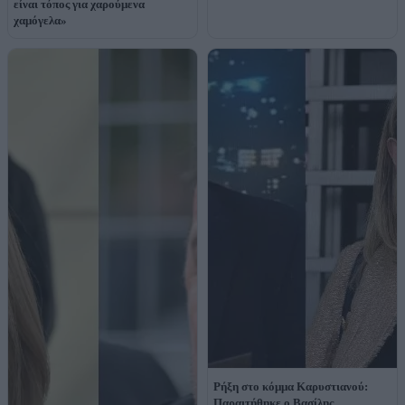
είναι τόπος για χαρούμενα
χαμόγελα»
Ρήξη στο κόμμα Καρυστιανού:
Παραιτήθηκε ο Βασίλης