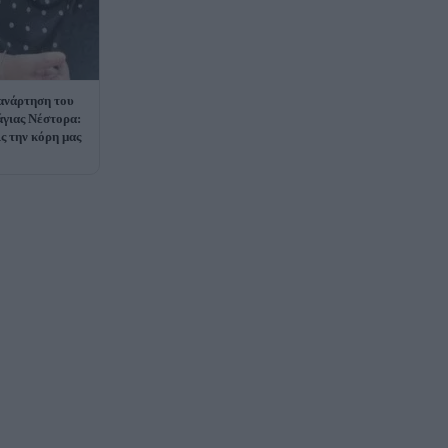
 ανάρτηση του
άγιας Νέστορα:
ς την κόρη μας