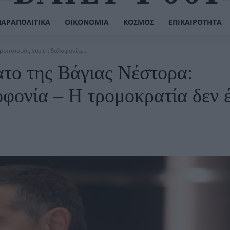
ΠΑΡΑΠΟΛΙΤΙΚΆ
ΟΙΚΟΝΟΜΊΑ
ΚΌΣΜΟΣ
ΕΠΙΚΑΙΡΌΤΗΤΑ
ροπιασμός για τη δολοφονία...
ατο της Βάγιας Νέστορα:
φονία – Η τρομοκρατία δεν έ