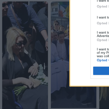
I want t
Opted 
I want t
Opted 
I want 
Advertis
Opted 
I want t
of my P
was col
Opted 