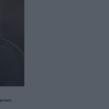
ηστικές