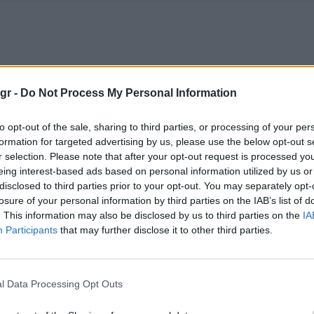
gr -
Do Not Process My Personal Information
to opt-out of the sale, sharing to third parties, or processing of your per
formation for targeted advertising by us, please use the below opt-out s
r selection. Please note that after your opt-out request is processed y
eing interest-based ads based on personal information utilized by us or
disclosed to third parties prior to your opt-out. You may separately opt-
losure of your personal information by third parties on the IAB’s list of
. This information may also be disclosed by us to third parties on the
IA
Participants
that may further disclose it to other third parties.
l Data Processing Opt Outs