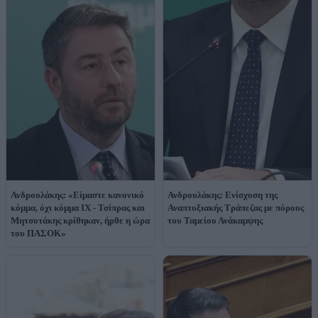
Ανδρουλάκης: «Είμαστε κανονικό
Ανδρουλάκης: Ενίσχυση της
κόμμα, όχι κόμμα ΙΧ - Τσίπρας και
Αναπτυξιακής Τράπεζας με πόρους
Μητσοτάκης κρίθηκαν, ήρθε η ώρα
του Ταμείου Ανάκαμψης
του ΠΑΣΟΚ»