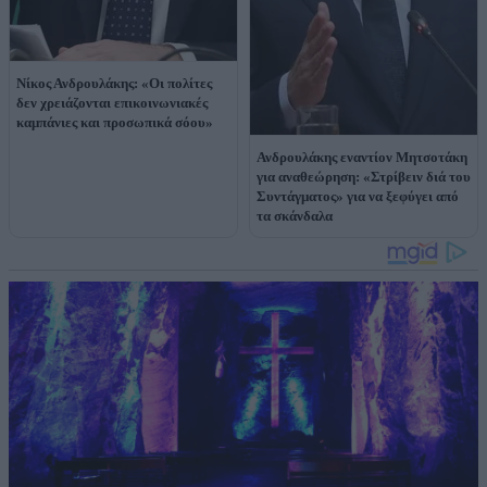
Νίκος Ανδρουλάκης: «Οι πολίτες
δεν χρειάζονται επικοινωνιακές
καμπάνιες και προσωπικά σόου»
Ανδρουλάκης εναντίον Μητσοτάκη
για αναθεώρηση: «Στρίβειν διά του
Συντάγματος» για να ξεφύγει από
τα σκάνδαλα