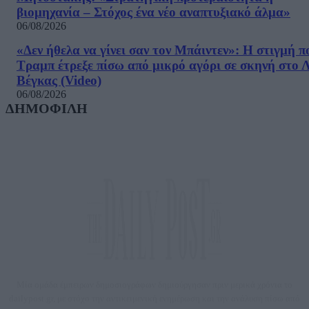
βιομηχανία – Στόχος ένα νέο αναπτυξιακό άλμα»
06/08/2026
«Δεν ήθελα να γίνει σαν τον Μπάιντεν»: Η στιγμή π
Τραμπ έτρεξε πίσω από μικρό αγόρι σε σκηνή στο 
Βέγκας (Video)
06/08/2026
ΔΗΜΟΦΙΛΗ
Μία ομάδα έμπειρων δημοσιογράφων δημιούργησαν πριν μερικά χρόνια το
dailypost.gr, με στόχο την αντικειμενική ενημέρωση και την ανάλυση πίσω από