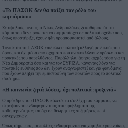
«Το ΠΑΣΟΚ δεν θα παίξει τον ρόλο του
κομπάρσου»
Σε υψηλούς τόνους, ο Νίκος Ανδρουλάκης ξεκαθάρισε ότι το
κόμμα του δεν πρόκειται να συμμετάσχει σε πολιτικά σχέδια που,
όπως υποστήριξε, έχουν ήδη προαποφασιστεί από άλλους.
Τόνισε ότι το ΠΑΣΟΚ επιδιώκει πολιτική αλλαγή με δικούς του
όρους και όχι μέσα από σχήματα που ανακυκλώνουν πρόσωπα και
πρακτικές του παρελθόντος. Παράλληλα, άφησε αιχμές τόσο για τη
Νέα Δημοκρατία όσο και για τον ΣΥΡΙΖΑ, κάνοντας λόγο για
πολιτικές ευθύνες που δεν έχουν αναγνωριστεί και για φαινόμενα
που έχουν πλήξει την εμπιστοσύνη των πολιτών προς το πολιτικό
σύστημα.
«Η κοινωνία ζητά λύσεις, όχι πολιτικά προξενιά»
Ο πρόεδρος του ΠΑΣΟΚ κάλεσε τα στελέχη του κόμματος να
στρέψουν το ενδιαφέρον τους στα προβλήματα της
καθημερινότητας και όχι σε θεωρητικές συζητήσεις περί
συνεργασιών.
Όπως σημείωσε, οι πολίτες ενδιαφέρονται για χαμηλότερα ενοίκια,