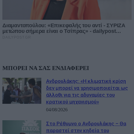
ΜΠΟΡΕΙ ΝΑ ΣΑΣ ΕΝΔΙΑΦΕΡΕΙ
Ανδρουλάκης: «Η κλιματική κρίση
δεν μπορεί να χρησιμοποιείται ως
άλλοθι για τις αδυναμίες του
κρατικού μηχανισμού»
04/08/2026
Στο Ρέθυμνο ο Ανδρουλάκης – Θα
παραστεί στην κηδεία του