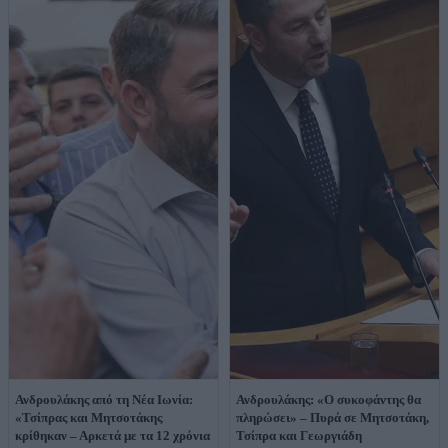
Ανδρουλάκης από τη Νέα Ιωνία:
Ανδρουλάκης: «Ο συκοφάντης θα
«Τσίπρας και Μητσοτάκης
πληρώσει» – Πυρά σε Μητσοτάκη,
κρίθηκαν – Αρκετά με τα 12 χρόνια
Τσίπρα και Γεωργιάδη