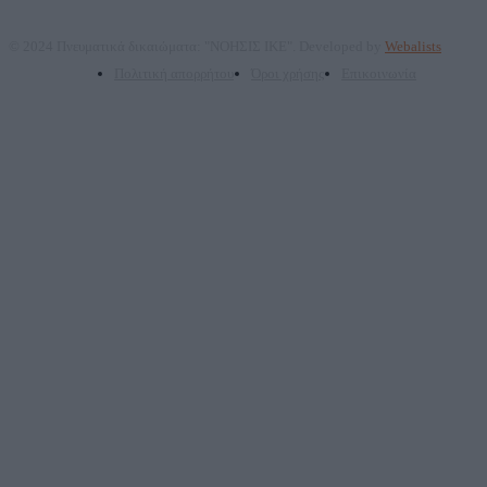
© 2024 Πνευματικά δικαιώματα: "ΝΟΗΣΙΣ ΙΚΕ". Developed by
Webalists
Πολιτική απορρήτου
Όροι χρήσης
Επικοινωνία