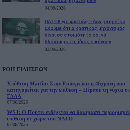
κρατικού μηχανισμού»
04/08/2026
ΠΑΣΟΚ για φωτιές: «Δεν μπορεί να
ακούμε ότι ο κρατικός μηχανισμός
είναι σε ετοιμότητα και να
βλέπουμε τις ίδιες εικόνες»
03/08/2026
ΡΟΗ ΕΙΔΗΣΕΩΝ
Υπόθεση Marfin: Στην Εισαγγελία η 46χρονη που
κατηγορείται για την επίθεση – Πέρασε τη νύχτα σ
ΓΑΔΑ
07/08/2026
WSJ: Ο Πούτιν ενδέχεται να δοκιμάσει περιορισμέ
επίθεση σε χώρα του ΝΑΤΟ
07/08/2026