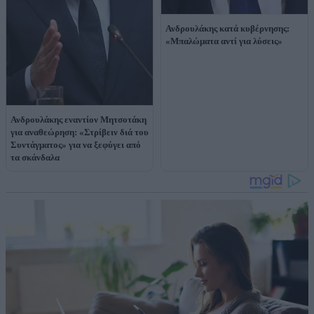
Ανδρουλάκης κατά κυβέρνησης:
«Μπαλώματα αντί για λύσεις»
Ανδρουλάκης εναντίον Μητσοτάκη
για αναθεώρηση: «Στρίβειν διά του
Συντάγματος» για να ξεφύγει από
τα σκάνδαλα