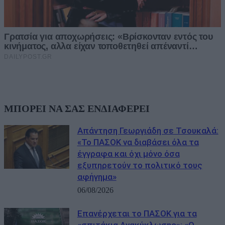
ΜΠΟΡΕΙ ΝΑ ΣΑΣ ΕΝΔΙΑΦΕΡΕΙ
Απάντηση Γεωργιάδη σε Τσουκαλά:
«Το ΠΑΣΟΚ να διαβάσει όλα τα
έγγραφα και όχι μόνο όσα
εξυπηρετούν το πολιτικό τους
αφήγημα»
06/08/2026
Επανέρχεται το ΠΑΣΟΚ για τα