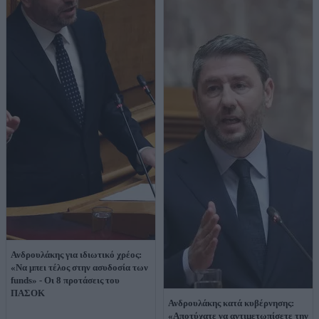
Ανδρουλάκης για ιδιωτικό χρέος:
«Να μπει τέλος στην ασυδοσία των
funds» - Οι 8 προτάσεις του
ΠΑΣΟΚ
Ανδρουλάκης κατά κυβέρνησης:
«Αποτύχατε να αντιμετωπίσετε την