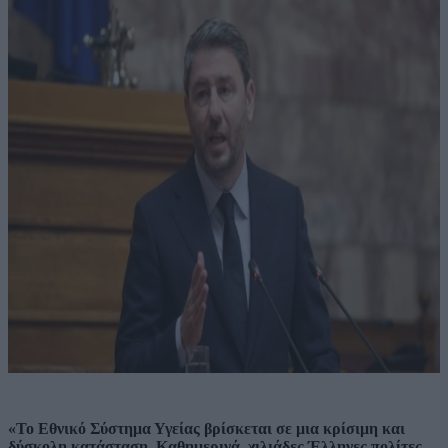
«Το Εθνικό Σύστημα Υγείας βρίσκεται σε μια κρίσιμη και
δύσκολη κατάσταση. Καθημερινά, χιλιάδες Έλληνες πολίτες