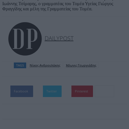
Ιωάννης Τσίμαρης, ο γραμματέας του Τομέα Υγείας Γιώργος
Φραγγίδης και μέλη της Γραμματείας του Τομέα.
DAILYPOST
TAGS
Nίκος Ανδρουλάκης
Άδωνις Γεωργιάδης
Facebook
Twitter
Pinterest