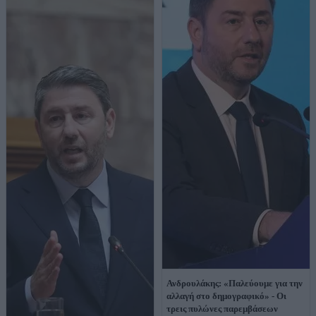
Ανδρουλάκης: «Παλεύουμε για την
αλλαγή στο δημογραφικό» - Οι
τρεις πυλώνες παρεμβάσεων