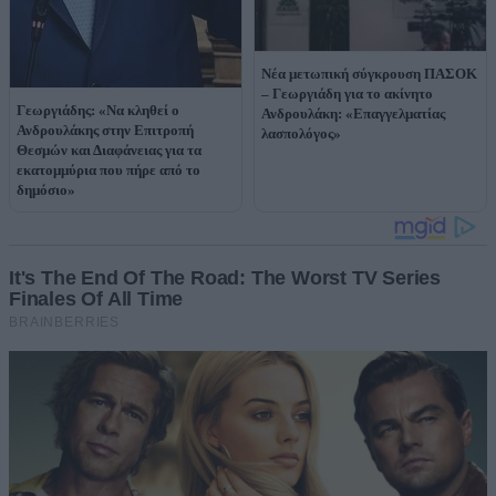
Νέα μετωπική σύγκρουση ΠΑΣΟΚ
– Γεωργιάδη για το ακίνητο
Γεωργιάδης: «Να κληθεί ο
Ανδρουλάκη: «Επαγγελματίας
Ανδρουλάκης στην Επιτροπή
λασπολόγος»
Θεσμών και Διαφάνειας για τα
εκατομμύρια που πήρε από το
δημόσιο»