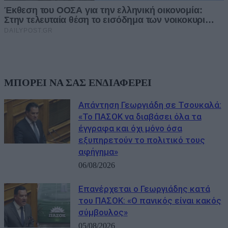
ΜΠΟΡΕΙ ΝΑ ΣΑΣ ΕΝΔΙΑΦΕΡΕΙ
Απάντηση Γεωργιάδη σε Τσουκαλά:
«Το ΠΑΣΟΚ να διαβάσει όλα τα
έγγραφα και όχι μόνο όσα
εξυπηρετούν το πολιτικό τους
αφήγημα»
06/08/2026
Επανέρχεται ο Γεωργιάδης κατά
του ΠΑΣΟΚ: «Ο πανικός είναι κακός
σύμβουλος»
05/08/2026