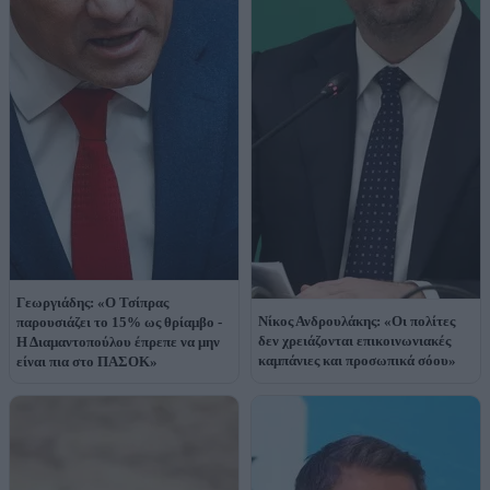
Γεωργιάδης: «Ο Τσίπρας
Νίκος Ανδρουλάκης: «Οι πολίτες
παρουσιάζει το 15% ως θρίαμβο -
δεν χρειάζονται επικοινωνιακές
Η Διαμαντοπούλου έπρεπε να μην
καμπάνιες και προσωπικά σόου»
είναι πια στο ΠΑΣΟΚ»