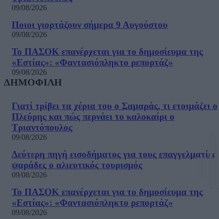
09/08/2026
Ποιοι γιορτάζουν σήμερα 9 Αυγούστου
09/08/2026
Το ΠΑΣΟΚ επανέρχεται για το δημοσίευμα της
«Εστίας»: «Φαντασιόπληκτο ρεπορτάζ»
09/08/2026
ΔΗΜΟΦΙΛΗ
Γιατί τρίβει τα χέρια του ο Σαμαράς, τι ετοιμάζει ο
Πλεύρης και πώς περνάει το καλοκαίρι ο
Τριαντόπουλος
09/08/2026
Δεύτερη πηγή εισοδήματος για τους επαγγελματίες
ψαράδες ο αλιευτικός τουρισμός
09/08/2026
Το ΠΑΣΟΚ επανέρχεται για το δημοσίευμα της
«Εστίας»: «Φαντασιόπληκτο ρεπορτάζ»
09/08/2026