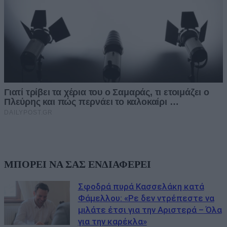
ΜΠΟΡΕΙ ΝΑ ΣΑΣ ΕΝΔΙΑΦΕΡΕΙ
Σφοδρά πυρά Κασσελάκη κατά
Φάμελλου: «Ρε δεν ντρέπεστε να
μιλάτε έτσι για την Αριστερά – Όλα
για την καρέκλα»