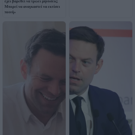
έχει βαρεθεί να τρώει μηνύσεις;
Μπορεί να αναγκαστεί να εκτίσει
ποινή»