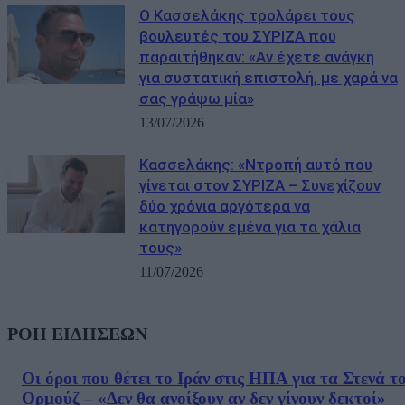
Ο Κασσελάκης τρολάρει τους
βουλευτές του ΣΥΡΙΖΑ που
παραιτήθηκαν: «Αν έχετε ανάγκη
για συστατική επιστολή, με χαρά να
σας γράψω μία»
13/07/2026
Κασσελάκης: «Ντροπή αυτό που
γίνεται στον ΣΥΡΙΖΑ – Συνεχίζουν
δύο χρόνια αργότερα να
κατηγορούν εμένα για τα χάλια
τους»
11/07/2026
ΡΟΗ ΕΙΔΗΣΕΩΝ
Οι όροι που θέτει το Ιράν στις ΗΠΑ για τα Στενά τ
Ορμούζ – «Δεν θα ανοίξουν αν δεν γίνουν δεκτοί»