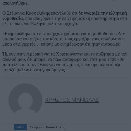
απολογήθηκε.
Ο Στέφανος Κασσελάκης επανέλαβε ότι
δε γνώριζε την ελληνική
νομοθεσία
, που απαγόρευε την επιχειρηματική δραστηριότητα στο
εξωτερικό, για Έλληνα πολιτικό αρχηγό.
«Ενημερώθηκα ότι δεν υπήρχαν χρήματα για τη μισθοδοσία.. Δεν
μπορούσα να αφήσω τον κόσμο, τους εργαζόμενους απλήρωτους
μέσα στις γιορτές… επίσης με ενημέρωσαν ότι ήταν αυτόφωρο.
Ήμουν στην Αμερική για τα Χριστούγεννα και το συζήτησα με τον
αδελφό μου, ότι μπορεί να πάω αυτόφωρο και τότε μου είπε: «θα
τα στείλω από την Osios για να μην μπεις φυλακή», υποστήριξε
μεταξύ άλλων ο κατηγορούμενος.
ΧΡΉΣΤΟΣ ΜΑΝΩΛΆΣ
TAGS
Στέφανος Κασσελάκης