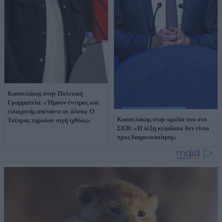
Κασσελάκης στην Πολιτική
Γραμματεία: «Ήμουν έντιμος και
ειλικρινής απέναντι σε όλους- Ο
Κασσελάκης στην ομιλία του στο
Τσίπρας τηρούσε σιγή ιχθύος»
ΣΕΒ: «Η λέξη κεφάλαιο δεν είναι
προς δαιμονοποίηση»