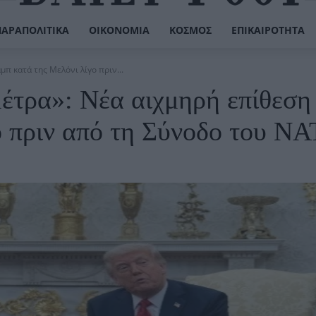
ΠΑΡΑΠΟΛΙΤΙΚΆ
ΟΙΚΟΝΟΜΊΑ
ΚΌΣΜΟΣ
ΕΠΙΚΑΙΡΌΤΗΤΑ
π κατά της Μελόνι λίγο πριν...
μέτρα»: Νέα αιχμηρή επίθεση
ο πριν από τη Σύνοδο του Ν