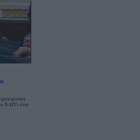
ας
 ηλεκτρονική
 του ΝΑΤΟ στην