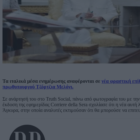
Τα ιταλικά μέσα ενημέρωσης αναφέρονται σε
νέα φραστική επί
πρωθυπουργού Τζόρτζια Μελόνι.
Σε ανάρτησή του στο Truth Social, πάνω από φωτογραφία του με την
έκδοση της εφημερίδας Corriere della Sera σχολίασε ότι η νέα αυτ
Άγκυρα, στην οποία αναλυτές εκτιμούσαν ότι θα μπορούσε να επιτ