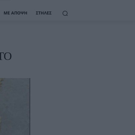
ΜΕ ΆΠΟΨΗ
ΣΤΉΛΕΣ
ΑΤΟ